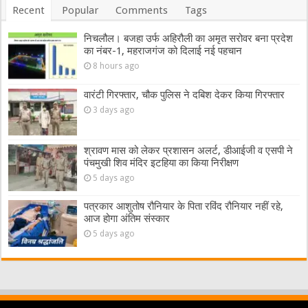
Recent
Popular
Comments
Tags
निचलौल। बजहा उर्फ अहिरौली का अमृत सरोवर बना प्रदेश
का नंबर-1, महराजगंज को दिलाई नई पहचान
8 hours ago
वारंटी गिरफ्तार, चौक पुलिस ने दबिश देकर किया गिरफ्तार
3 days ago
श्रावण मास को लेकर प्रशासन अलर्ट, डीआईजी व एसपी ने
पंचमुखी शिव मंदिर इटहिया का किया निरीक्षण
5 days ago
पत्रकार आशुतोष रौनियार के पिता रविंद रौनियार नहीं रहे,
आज होगा अंतिम संस्कार
5 days ago