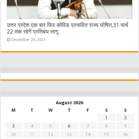
उत्तर प्रदेश एक बार फिर कोविड प्रभावित राज्य घोषित,31 मार्च
22 तक रहेगें प्रतिबंध लागू
December 29, 2021
August 2026
M
T
W
T
F
S
S
1
2
3
4
5
6
7
8
9
10
11
12
13
14
15
16