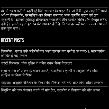
देश में सबसे तेजी से बढ़ती हुई हिंदी समाचार वेबसाइट है। जो हिंदी न्यूज साइटों में सबसे
अधिक विश्वसनीय, प्रामाणिक और निष्पक्ष समाचार अपने समर्पित पाठक वर्ग तक
पहुंचाती है। इसकी प्रतिबद्ध ऑनलाइन संपादकीय टीम हररोज विशेष और विस्तृत कंटेंट
देती है। हमारी यह साइट 24 घंटे अपडेट होती है, जिससे हर बड़ी घटना तत्काल पाठकों
तक पहुंच सके।
Recent Posts
निचलौल। बजहा उर्फ अहिरौली का अमृत सरोवर बना प्रदेश का नंबर-1, महराजगंज
को दिलाई नई पहचान
वारंटी गिरफ्तार, चौक पुलिस ने दबिश देकर किया गिरफ्तार
श्रावण मास को लेकर प्रशासन अलर्ट, डीआईजी व एसपी ने पंचमुखी शिव मंदिर
इटहिया का किया निरीक्षण
पत्रकार आशुतोष रौनियार के पिता रविंद रौनियार नहीं रहे, आज होगा अंतिम संस्कार
सिंदुरिया को नगर पंचायत बनाने की मांग तेज, ग्रामीणों ने विधायक को सौंपा ज्ञापन
–