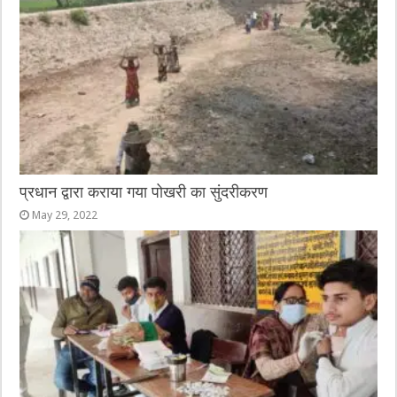
o
g
p
o
er
p
k
प्रधान द्वारा कराया गया पोखरी का सुंदरीकरण
May 29, 2022