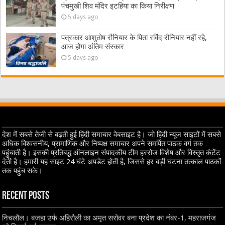
पंचमुखी शिव मंदिर इटहिया का किया निरीक्षण
5 days ago
पत्रकार आशुतोष रौनियार के पिता रविंद रौनियार नहीं रहे,
आज होगा अंतिम संस्कार
5 days ago
देश में सबसे तेजी से बढ़ती हुई हिंदी समाचार वेबसाइट है। जो हिंदी न्यूज साइटों में सबसे
अधिक विश्वसनीय, प्रामाणिक और निष्पक्ष समाचार अपने समर्पित पाठक वर्ग तक
पहुंचाती है। इसकी प्रतिबद्ध ऑनलाइन संपादकीय टीम हररोज विशेष और विस्तृत कंटेंट
देती है। हमारी यह साइट 24 घंटे अपडेट होती है, जिससे हर बड़ी घटना तत्काल पाठकों
तक पहुंच सके।
Recent Posts
निचलौल। बजहा उर्फ अहिरौली का अमृत सरोवर बना प्रदेश का नंबर-1, महराजगंज