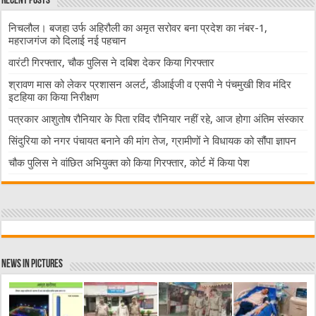
Recent Posts
निचलौल। बजहा उर्फ अहिरौली का अमृत सरोवर बना प्रदेश का नंबर-1,
महराजगंज को दिलाई नई पहचान
वारंटी गिरफ्तार, चौक पुलिस ने दबिश देकर किया गिरफ्तार
श्रावण मास को लेकर प्रशासन अलर्ट, डीआईजी व एसपी ने पंचमुखी शिव मंदिर
इटहिया का किया निरीक्षण
पत्रकार आशुतोष रौनियार के पिता रविंद रौनियार नहीं रहे, आज होगा अंतिम संस्कार
सिंदुरिया को नगर पंचायत बनाने की मांग तेज, ग्रामीणों ने विधायक को सौंपा ज्ञापन
चौक पुलिस ने वांछित अभियुक्त को किया गिरफ्तार, कोर्ट में किया पेश
News in Pictures