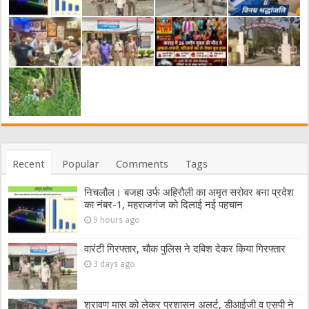
Recent
Popular
Comments
Tags
निचलौल। बजहा उर्फ अहिरौली का अमृत सरोवर बना प्रदेश
का नंबर-1, महराजगंज को दिलाई नई पहचान
9 hours ago
वारंटी गिरफ्तार, चौक पुलिस ने दबिश देकर किया गिरफ्तार
3 days ago
श्रावण मास को लेकर प्रशासन अलर्ट, डीआईजी व एसपी ने