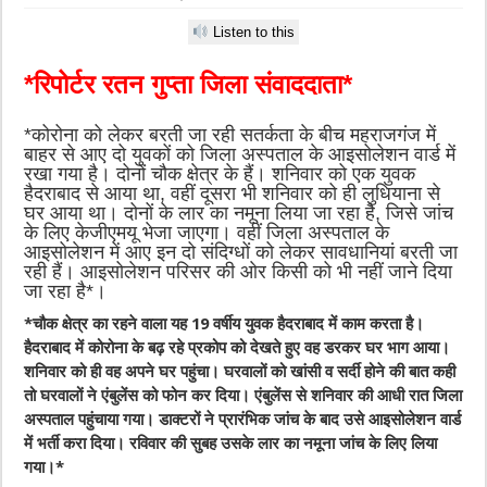
Listen to this
*रिपोर्टर रतन गुप्ता जिला संवाददाता*
*कोरोना को लेकर बरती जा रही सतर्कता के बीच महराजगंज में
बाहर से आए दो युवकों को जिला अस्पताल के आइसोलेशन वार्ड में
रखा गया है। दोनों चौक क्षेत्र के हैं। शनिवार को एक युवक
हैदराबाद से आया था, वहीं दूसरा भी शनिवार को ही लुधियाना से
घर आया था। दोनों के लार का नमूना लिया जा रहा है, जिसे जांच
के लिए केजीएमयू भेजा जाएगा। वहीं जिला अस्पताल के
आइसोलेशन में आए इन दो संदिग्धों को लेकर सावधानियां बरती जा
रही हैं। आइसोलेशन परिसर की ओर किसी को भी नहीं जाने दिया
जा रहा है*।
*चौक क्षेत्र का रहने वाला यह 19 वर्षीय युवक हैदराबाद में काम करता है।
हैदराबाद में कोरोना के बढ़ रहे प्रकोप को देखते हुए वह डरकर घर भाग आया।
शनिवार को ही वह अपने घर पहुंचा। घरवालों को खांसी व सर्दी होने की बात कही
तो घरवालों ने एंबुलेंस को फोन कर दिया। एंबुलेंस से शनिवार की आधी रात जिला
अस्पताल पहुंचाया गया। डाक्टरों ने प्रारंभिक जांच के बाद उसे आइसोलेशन वार्ड
में भर्ती करा दिया। रविवार की सुबह उसके लार का नमूना जांच के लिए लिया
गया।*