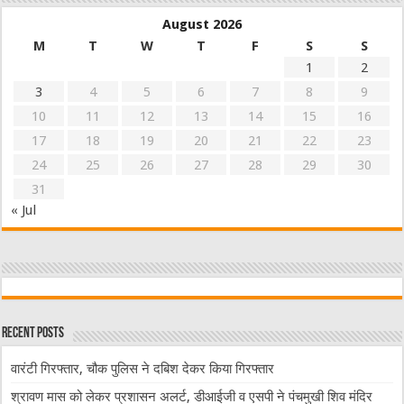
August 2026
M
T
W
T
F
S
S
1
2
3
4
5
6
7
8
9
10
11
12
13
14
15
16
17
18
19
20
21
22
23
24
25
26
27
28
29
30
31
« Jul
Recent Posts
वारंटी गिरफ्तार, चौक पुलिस ने दबिश देकर किया गिरफ्तार
श्रावण मास को लेकर प्रशासन अलर्ट, डीआईजी व एसपी ने पंचमुखी शिव मंदिर