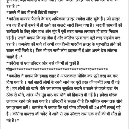
हुआ और बड़ी आबादी में फैल गया। सभी विदेशी छात्रों को उनके देश भेजा जा
रहा है।*
*कमरे में कैद हैं सभी विदेशी छात्र*
*कॉरोना वायरस फैलने के बाद अधिकांश छात्र स्वदेश लौट चुके हैं। जो छात्र
बच गए हैं उन्हें कमरे में ही रहने का अलर्ट जारी किया गया है। जरूरी सामानों की
खरीदारी के लिए लोग हाथ और मुंह में पूरी तरह मास्क लगाकर ही बाहर निकल
रहे हैं। उसने बताया कि वह ठीक है और कॉलेज प्रशासन पूरी तरह सहयोग कर
रहा है। कमलेश की माने तो अभी तक किसी भारतीय छात्र के प्रभावित होने की
खबर नहीं मिली है। फिर भी हम सभी लोग दहशत में हैं और अपने देश लौटना
चाहते हैं।*
*कॉरोना से एक डॉक्टर और नर्स की भी हो चुकी है
मौत******************************?***?*******
*कमलेश ने बताया कि हयाकू शहर में आपातकाल घोषित कर पूरी तरह बंद कर
दिया गया है । यहां बाहरी लोगों के आने जाने पर पूरी तरह की पाबंदी लगा दी गई
है। हम लोगों को खाने-पीने का सामान सुरक्षित रखने व खाने से पहले हाथ-पैर
ठीक से धोने, आंख और मुंह बार-बार धोने की हिदायत दी गई है। हमेशा मॉस्क
लगाकर रहने को कहा गया है। डॉक्टरों ने सलाह दी है कि अधिक समय तक सोने
का प्रयास करें। कमलेश ने बताया कि यहां योग्य डॉक्टरों की 24 टीमें लगाईं गईं
हैं। कॉरोना वायरस की चपेट में आने से एक डॉक्टर तथा एक नर्स की भी मौत हो
गई है।*