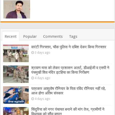
Recent
Popular
Comments
Tags
वारंटी गिरफ्तार, चौक पुलिस ने दबिश देकर किया गिरफ्तार
3 days ago
श्रावण मास को लेकर प्रशासन अलर्ट, डीआईजी व एसपी ने
पंचमुखी शिव मंदिर इटहिया का किया निरीक्षण
4 days ago
पत्रकार आशुतोष रौनियार के पिता रविंद रौनियार नहीं रहे,
आज होगा अंतिम संस्कार
4 days ago
सिंदुरिया को नगर पंचायत बनाने की मांग तेज, ग्रामीणों ने
विधायक को सौंपा ज्ञापन