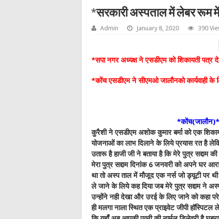
*सरकारी अस्पताल में लेबर रूम मे
Admin
January 8, 2020
390 Vi
*सपा नगर अध्यक्ष ने एसडीएम को शिकायती पत्र देक
*कोंच एसडीएम ने सीएमओ जालौनको कार्यवाही के 
*कोंच(जालौन)
कुरैशी ने एसडीएम अशोक कुमार बर्मा को एक शिकाय
योजनाओं का लाभ दिलाने के लिये प्रयास रत है लेकि
उतारू है हाजी जी ने बताया है कि मेरे पुत्र सद्दाम
मेरा पुत्र सद्दाम दिनांक 6 जनवरी को अपने घ
था तो अस्प ताल में मौजूद एक नर्स जो ड्यूटी पर थी
ले जाने के लिये कह दिया जब मेरे पुत्र सद्दाम ने अ
उन्होंने नही देखा और उरई के लिए जाने को कहा परेश
ही मलगा नाला स्थित एक प्राइवेट जीपी हॉस्पिटल ले
कि यहाँ अब आपकी पत्नी की नार्मल डिलेवरी है घबर