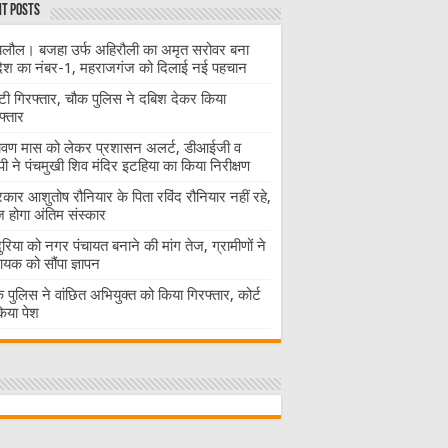
t Posts
लौल। बजहा उर्फ अहिरौली का अमृत सरोवर बना
देश का नंबर-1, महराजगंज को दिलाई नई पहचान
ंटी गिरफ्तार, चौक पुलिस ने दबिश देकर किया
फ्तार
ावण मास को लेकर प्रशासन अलर्ट, डीआईजी व
ी ने पंचमुखी शिव मंदिर इटहिया का किया निरीक्षण
रकार आशुतोष रौनियार के पिता रविंद रौनियार नहीं रहे,
होगा अंतिम संस्कार
दुरिया को नगर पंचायत बनाने की मांग तेज, ग्रामीणों ने
ायक को सौंपा ज्ञापन
 पुलिस ने वांछित अभियुक्त को किया गिरफ्तार, कोर्ट
 किया पेश