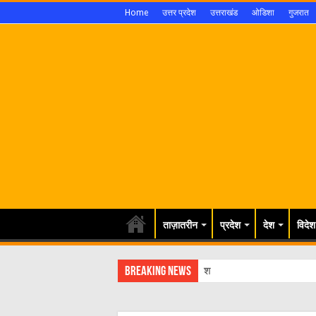
Home
उत्तर प्रदेश
उत्तराखंड
ओडिशा
गुजरात
ताज़ातरीन
प्रदेश
देश
विदेश
Breaking News
श्रावण मास को लेकर