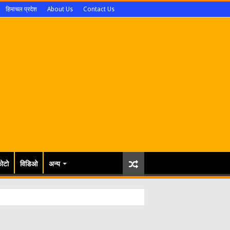
हिमाचल प्रदेश
About Us
Contact Us
ोटो
विडिओ
अन्य