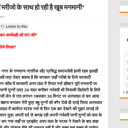
ं मरीजो के साथ हो रही है खूब मनमानी*
ews
Listen to this
र कार्यवाही की मांग की*
लिये लिखा*
*
नगर के गणमान्य नागरिक औऱ
प्रसिद्ध समाजसेवी हाजी रहम इलाही
ती पत्र देकर बताया है कि सरकार जहाँ गरीबो के लिये सरकारी
न कोंच में सरकारी अस्प ताल में तैनात नर्स डॉक्टर पूरी मनमानी पर
 की पत्नी मुन्नों उम्र 30 साल करीबन गर्भवती थी जिसकी डिलेवरी के लिये
« J
र आराजी लेन से रात लगभग 1बजकर 30 मिनट पर अस्पताल ले कर आया
 बहाना बनाकर मेरी पुत्र बहु मुन्नों को बगैर देखे ही उरई जिला अस्पताल
स्पताल में कार्यरत स्टाफ नर्स से फिर एक बार देखने की गुहार लगाई तो
ान पुत्र अपनी दर्द से कराह रही अपनी गर्भवती पत्नी मुन्नों को पास के
 कर गया जहाँ पर प्राइवेट अस्प ताल के स्टाफ ने देखने के बाद कहा
ाने और परेशान होने की जरूरत नही है और सुबह तक बच्चा हो जायेगा