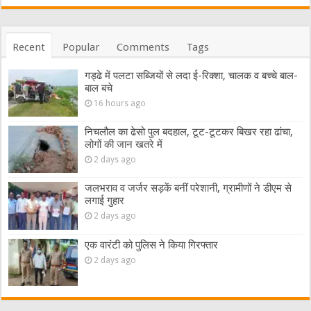
Recent
Popular
Comments
Tags
गड्ढे में पलटा सब्जियों से लदा ई-रिक्शा, चालक व बच्चे बाल-
बाल बचे
16 hours ago
निचलौल का ढेसो पुल बदहाल, टूट-टूटकर बिखर रहा ढांचा,
लोगों की जान खतरे में
2 days ago
जलभराव व जर्जर सड़कें बनीं परेशानी, ग्रामीणों ने डीएम से
लगाई गुहार
2 days ago
एक वारंटी को पुलिस ने किया गिरफ्तार
2 days ago