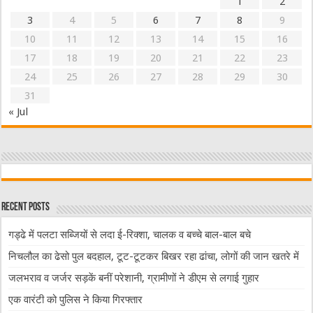
1
2
3
4
5
6
7
8
9
10
11
12
13
14
15
16
17
18
19
20
21
22
23
24
25
26
27
28
29
30
31
« Jul
Recent Posts
गड्ढे में पलटा सब्जियों से लदा ई-रिक्शा, चालक व बच्चे बाल-बाल बचे
निचलौल का ढेसो पुल बदहाल, टूट-टूटकर बिखर रहा ढांचा, लोगों की जान खतरे में
जलभराव व जर्जर सड़कें बनीं परेशानी, ग्रामीणों ने डीएम से लगाई गुहार
एक वारंटी को पुलिस ने किया गिरफ्तार