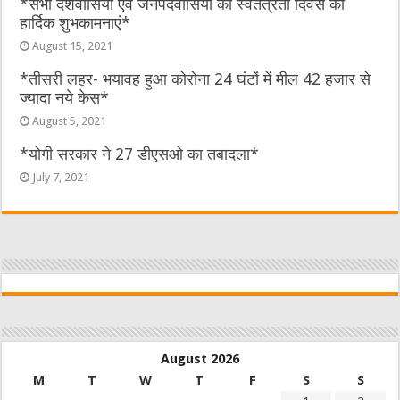
*सभी देशवासियों एवं जनपदवासियों को स्वतंत्रता दिवस की
हार्दिक शुभकामनाएं*
August 15, 2021
*तीसरी लहर- भयावह हुआ कोरोना 24 घंटों में मील 42 हजार से
ज्यादा नये केस*
August 5, 2021
*योगी सरकार ने 27 डीएसओ का तबादला*
July 7, 2021
August 2026
M
T
W
T
F
S
S