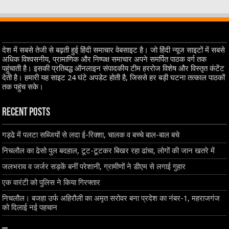
देश में सबसे तेजी से बढ़ती हुई हिंदी समाचार वेबसाइट है। जो हिंदी न्यूज साइटों में सबसे
अधिक विश्वसनीय, प्रामाणिक और निष्पक्ष समाचार अपने समर्पित पाठक वर्ग तक
पहुंचाती है। इसकी प्रतिबद्ध ऑनलाइन संपादकीय टीम हररोज विशेष और विस्तृत कंटेंट
देती है। हमारी यह साइट 24 घंटे अपडेट होती है, जिससे हर बड़ी घटना तत्काल पाठकों
तक पहुंच सके।
Recent Posts
गड्ढे में पलटा सब्जियों से लदा ई-रिक्शा, चालक व बच्चे बाल-बाल बचे
निचलौल का ढेसो पुल बदहाल, टूट-टूटकर बिखर रहा ढांचा, लोगों की जान खतरे में
जलभराव व जर्जर सड़कें बनीं परेशानी, ग्रामीणों ने डीएम से लगाई गुहार
एक वारंटी को पुलिस ने किया गिरफ्तार
निचलौल। बजहा उर्फ अहिरौली का अमृत सरोवर बना प्रदेश का नंबर-1, महराजगंज
को दिलाई नई पहचान