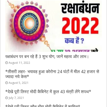
रक्षाबंधन पर बन रहे हैं 3 शुभ योग, जानें महत्व और लाभ।
August 11, 2022
*तीसरी लहर- भयावह हुआ कोरोना 24 घंटों में मील 42 हजार से
ज्यादा नये केस*
August 5, 2021
*देखे पूरी लिस्ट मोदी कैबिनेट में कुल 43 मंत्री लेंगे शपथ*
July 7, 2021
*देखे पूरी लिस्ट कौन होंगा मोदी कैबिनेट में शामिल*