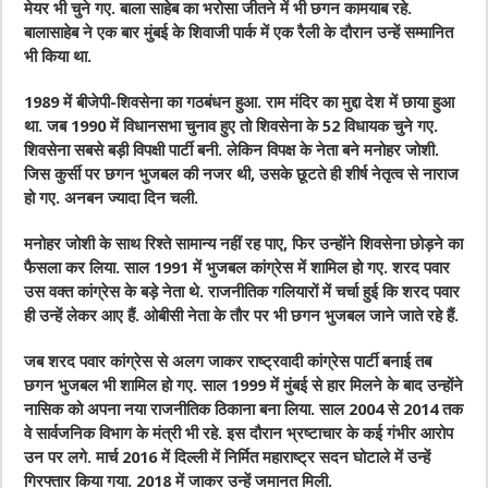
मेयर भी चुने गए. बाला साहेब का भरोसा जीतने में भी छगन कामयाब रहे.
बालासाहेब ने एक बार मुंबई के शिवाजी पार्क में एक रैली के दौरान उन्हें सम्मानित
भी किया था.
1989 में बीजेपी-शिवसेना का गठबंधन हुआ. राम मंदिर का मुद्दा देश में छाया हुआ
था. जब 1990 में विधानसभा चुनाव हुए तो शिवसेना के 52 विधायक चुने गए.
शिवसेना सबसे बड़ी विपक्षी पार्टी बनी. लेकिन विपक्ष के नेता बने मनोहर जोशी.
जिस कुर्सी पर छगन भुजबल की नजर थी, उसके छूटते ही शीर्ष नेतृत्व से नाराज
हो गए. अनबन ज्यादा दिन चली.
मनोहर जोशी के साथ रिश्ते सामान्य नहीं रह पाए, फिर उन्होंने शिवसेना छोड़ने का
फैसला कर लिया. साल 1991 में भुजबल कांग्रेस में शामिल हो गए. शरद पवार
उस वक्त कांग्रेस के बड़े नेता थे. राजनीतिक गलियारों में चर्चा हुई कि शरद पवार
ही उन्हें लेकर आए हैं. ओबीसी नेता के तौर पर भी छगन भुजबल जाने जाते रहे हैं.
जब शरद पवार कांग्रेस से अलग जाकर राष्ट्रवादी कांग्रेस पार्टी बनाई तब
छगन भुजबल भी शामिल हो गए. साल 1999 में मुंबई से हार मिलने के बाद उन्होंने
नासिक को अपना नया राजनीतिक ठिकाना बना लिया. साल 2004 से 2014 तक
वे सार्वजनिक विभाग के मंत्री भी रहे. इस दौरान भ्रष्टाचार के कई गंभीर आरोप
उन पर लगे. मार्च 2016 में दिल्ली में निर्मित महाराष्ट्र सदन घोटाले में उन्हें
गिरफ्तार किया गया. 2018 में जाकर उन्हें जमानत मिली.