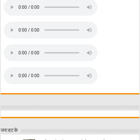
जरा हट के