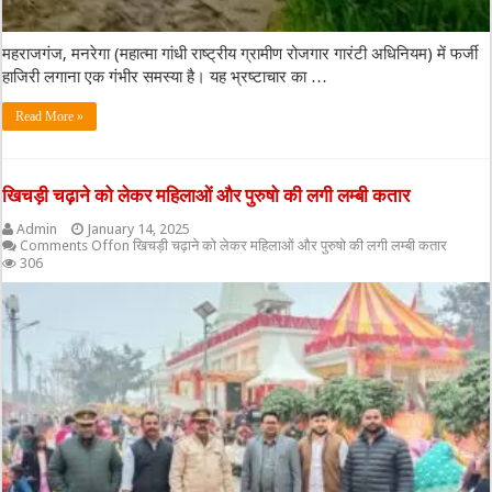
महराजगंज, मनरेगा (महात्मा गांधी राष्ट्रीय ग्रामीण रोजगार गारंटी अधिनियम) में फर्जी
हाजिरी लगाना एक गंभीर समस्या है। यह भ्रष्टाचार का …
Read More »
खिचड़ी चढ़ाने को लेकर महिलाओं और पुरुषो की लगी लम्बी कतार
Admin
January 14, 2025
Comments Off
on खिचड़ी चढ़ाने को लेकर महिलाओं और पुरुषो की लगी लम्बी कतार
306