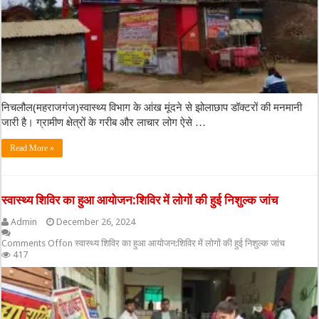
निचलौल(महराजगंज)स्वास्थ्य विभाग के आंख मूंदने से झोलाछाप डॉक्टरों की मनमानी
जारी है। ग्रामीण क्षेत्रों के गरीब और लाचार लोग ऐसे …
Read More »
स्वास्थ्य शिविर का हुआ आयोजन:शिविर में लोगों की हुई निशुल्क जांच
Admin
December 26, 2024
Comments Off
on स्वास्थ्य शिविर का हुआ आयोजन:शिविर में लोगों की हुई निशुल्क जांच
417