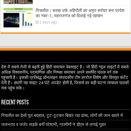
निचलौल। बजहा उर्फ अहिरौली का अमृत सरोवर बना प्रदेश
का नंबर-1, महराजगंज को दिलाई नई पहचान
2 days ago
देश में सबसे तेजी से बढ़ती हुई हिंदी समाचार वेबसाइट है। जो हिंदी न्यूज साइटों में सबसे
अधिक विश्वसनीय, प्रामाणिक और निष्पक्ष समाचार अपने समर्पित पाठक वर्ग तक
पहुंचाती है। इसकी प्रतिबद्ध ऑनलाइन संपादकीय टीम हररोज विशेष और विस्तृत कंटेंट
देती है। हमारी यह साइट 24 घंटे अपडेट होती है, जिससे हर बड़ी घटना तत्काल पाठकों
तक पहुंच सके।
Recent Posts
निचलौल का ढेसो पुल बदहाल, टूट-टूटकर बिखर रहा ढांचा, लोगों की जान खतरे में
जलभराव व जर्जर सड़कें बनीं परेशानी, ग्रामीणों ने डीएम से लगाई गुहार