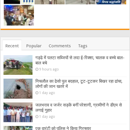
Recent
Popular
Comments
Tags
गड्ढे में पलटा सब्जियों से लदा ई-रिक्शा, चालक व बच्चे बाल-
बाल बचे
9 hours ago
निचलौल का ढेसो पुल बदहाल, टूट-टूटकर बिखर रहा ढांचा,
लोगों की जान खतरे में
1 day ago
जलभराव व जर्जर सड़कें बनीं परेशानी, ग्रामीणों ने डीएम से
लगाई गुहार
1 day ago
एक वारंटी को पुलिस ने किया गिरफ्तार