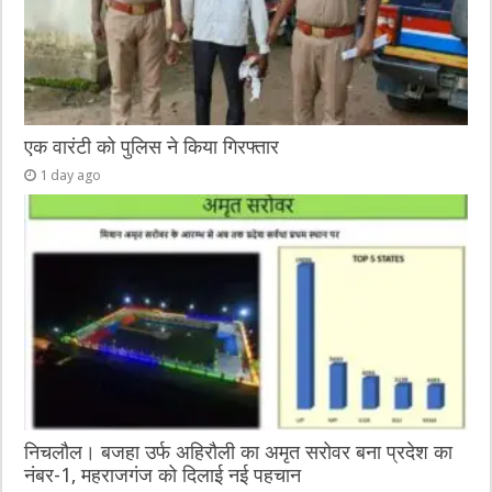
एक वारंटी को पुलिस ने किया गिरफ्तार
1 day ago
निचलौल। बजहा उर्फ अहिरौली का अमृत सरोवर बना प्रदेश का
नंबर-1, महराजगंज को दिलाई नई पहचान