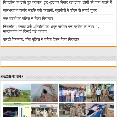
निचलौल का ढेसो पुल बदहाल, टूट-टूटकर बिखर रहा ढांचा, लोगों की जान खतरे में
जलभराव व जर्जर सड़कें बनीं परेशानी, ग्रामीणों ने डीएम से लगाई गुहार
एक वारंटी को पुलिस ने किया गिरफ्तार
निचलौल। बजहा उर्फ अहिरौली का अमृत सरोवर बना प्रदेश का नंबर-1,
महराजगंज को दिलाई नई पहचान
वारंटी गिरफ्तार, चौक पुलिस ने दबिश देकर किया गिरफ्तार
News in Pictures