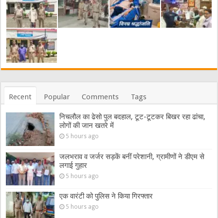
Recent
Popular
Comments
Tags
निचलौल का ढेसो पुल बदहाल, टूट-टूटकर बिखर रहा ढांचा,
लोगों की जान खतरे में
5 hours ago
जलभराव व जर्जर सड़कें बनीं परेशानी, ग्रामीणों ने डीएम से
लगाई गुहार
5 hours ago
एक वारंटी को पुलिस ने किया गिरफ्तार
5 hours ago