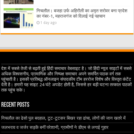
निचलौल। बजहा उर्फ अहिरौली का अमृत सरोवर बना प्रदेश
का नंबर-1, महराजगंज को दिलाई नई पहचान
1 day ago
देश में सबसे तेजी से बढ़ती हुई हिंदी समाचार वेबसाइट है। जो हिंदी न्यूज साइटों में सबसे
अधिक विश्वसनीय, प्रामाणिक और निष्पक्ष समाचार अपने समर्पित पाठक वर्ग तक
पहुंचाती है। इसकी प्रतिबद्ध ऑनलाइन संपादकीय टीम हररोज विशेष और विस्तृत कंटेंट
देती है। हमारी यह साइट 24 घंटे अपडेट होती है, जिससे हर बड़ी घटना तत्काल पाठकों
तक पहुंच सके।
Recent Posts
निचलौल का ढेसो पुल बदहाल, टूट-टूटकर बिखर रहा ढांचा, लोगों की जान खतरे में
जलभराव व जर्जर सड़कें बनीं परेशानी, ग्रामीणों ने डीएम से लगाई गुहार