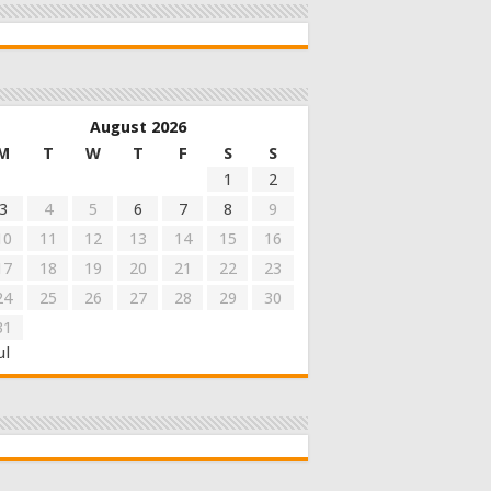
August 2026
M
T
W
T
F
S
S
1
2
3
4
5
6
7
8
9
10
11
12
13
14
15
16
17
18
19
20
21
22
23
24
25
26
27
28
29
30
31
ul