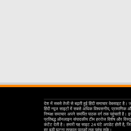
देश में सबसे तेजी से बढ़ती हुई हिंदी समाचार वेबसाइट है। 
हिंदी न्यूज साइटों में सबसे अधिक विश्वसनीय, प्रामाणिक 
निष्पक्ष समाचार अपने समर्पित पाठक वर्ग तक पहुंचाती है। 
प्रतिबद्ध ऑनलाइन संपादकीय टीम हररोज विशेष और विस्त
कंटेंट देती है। हमारी यह साइट 24 घंटे अपडेट होती है, ज
हर बड़ी घटना तत्काल पाठकों तक पहुंच सके।