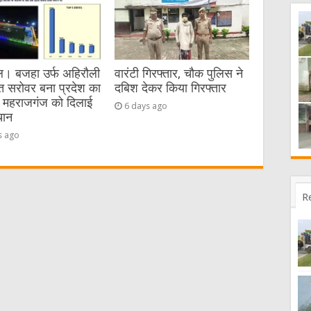
। बजहा उर्फ अहिरौली
वारंटी गिरफ्तार, चौक पुलिस ने
त सरोवर बना प्रदेश का
दबिश देकर किया गिरफ्तार
, महराजगंज को दिलाई
6 days ago
चान
s ago
R