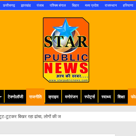
छत्तीसगढ़
झारखंड
पंजाब
पश्चिम बंगाल
बिहार
मध्य प्रदेश
राजस्थान
हरियाणा
टेक्नोलॉजी
राजनीति
क्राइम
मनोरंजन
स्पोर्ट्स
स्वाथ्य
शिक्षा
फो
ूट-टूटकर बिखर रहा ढांचा, लोगों की जान खतरे में