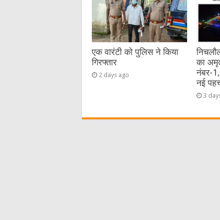
एक वारंटी को पुलिस ने किया
निचलौल
गिरफ्तार
का अमृ
नंबर-1
2 days ago
नई पह
3 day