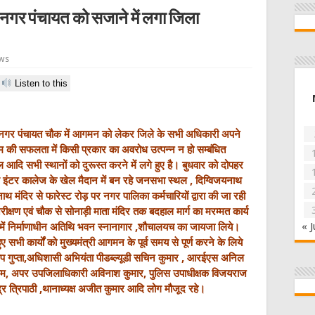
गर पंचायत को सजाने में लगा जिला
ews
Listen to this
के नगर पंचायत चौक में आगमन को लेकर जिले के सभी अधिकारी अपने
यक्रम की सफलता में किसी प्रकार का अवरोध उत्पन्न न हो सम्बंधित
आदि सभी स्थानों को दुरूस्त करने में लगे हुए है। बुधवार को दोपहर
थ इंटर कालेज के खेल मैदान में बन रहे जनसभा स्थल , दिग्विजयनाथ
क्षनाथ मंदिर से फारेस्ट रोड़ पर नगर पालिका कर्मचारियों द्वारा की जा रही
क्षण एवं चौक से सोनाड़ी माता मंदिर तक बदहाल मार्ग का मरम्मत कार्य
« J
 में निर्माणाधीन अतिथि भवन स्नानागार ,शौचालयच का
जायजा लिये।
 सभी कार्यों को मुख्यमंत्री आगमन के पूर्व समय से पूर्ण करने के लिये
प गुप्ता,अधिशासी अभियंता पीडब्ल्यूडी सचिन कुमार , आरईएस अनिल
 शीलम, अपर उपजिलाधिकारी अविनाश कुमार, पुलिस उपाधीक्षक विजयराज
्र त्रिपाठी ,थानाध्यक्ष अजीत कुमार आदि लोग मौजूद रहे।