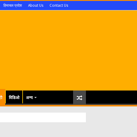
हिमाचल प्रदेश
About Us
Contact Us
टो
विडिओ
अन्य