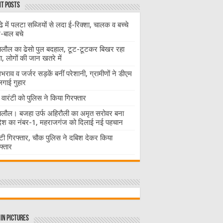
t Posts
ढे में पलटा सब्जियों से लदा ई-रिक्शा, चालक व बच्चे
-बाल बचे
लौल का ढेसो पुल बदहाल, टूट-टूटकर बिखर रहा
चा, लोगों की जान खतरे में
राव व जर्जर सड़कें बनीं परेशानी, ग्रामीणों ने डीएम
लगाई गुहार
वारंटी को पुलिस ने किया गिरफ्तार
लौल। बजहा उर्फ अहिरौली का अमृत सरोवर बना
देश का नंबर-1, महराजगंज को दिलाई नई पहचान
ंटी गिरफ्तार, चौक पुलिस ने दबिश देकर किया
फ्तार
in Pictures