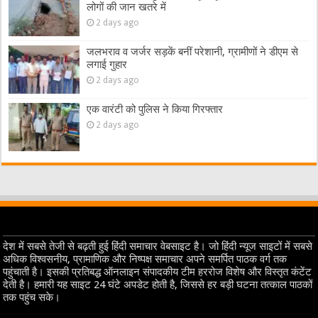
लोगों की जान खतरे में
2 days ago
जलभराव व जर्जर सड़कें बनीं परेशानी, ग्रामीणों ने डीएम से
लगाई गुहार
2 days ago
एक वारंटी को पुलिस ने किया गिरफ्तार
2 days ago
देश में सबसे तेजी से बढ़ती हुई हिंदी समाचार वेबसाइट है। जो हिंदी न्यूज साइटों में सबसे
अधिक विश्वसनीय, प्रामाणिक और निष्पक्ष समाचार अपने समर्पित पाठक वर्ग तक
पहुंचाती है। इसकी प्रतिबद्ध ऑनलाइन संपादकीय टीम हररोज विशेष और विस्तृत कंटेंट
देती है। हमारी यह साइट 24 घंटे अपडेट होती है, जिससे हर बड़ी घटना तत्काल पाठकों
तक पहुंच सके।