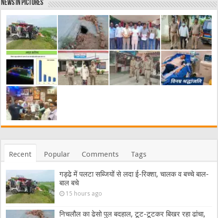
News in Pictures
Recent
Popular
Comments
Tags
गड्ढे में पलटा सब्जियों से लदा ई-रिक्शा, चालक व बच्चे बाल-
बाल बचे
15 hours ago
निचलौल का ढेसो पुल बदहाल, टूट-टूटकर बिखर रहा ढांचा,