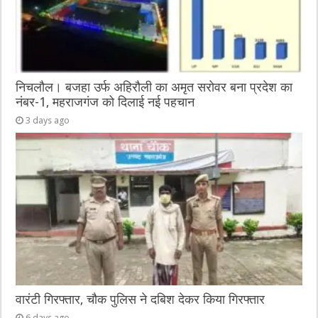
निचलौल। बजहा उर्फ अहिरौली का अमृत सरोवर बना प्रदेश का
नंबर-1, महराजगंज को दिलाई नई पहचान
3 days ago
वारंटी गिरफ्तार, चौक पुलिस ने दबिश देकर किया गिरफ्तार
6 days ago