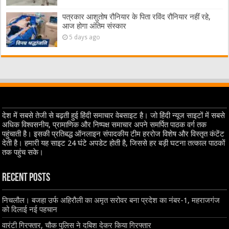
पत्रकार आशुतोष रौनियार के पिता रविंद रौनियार नहीं रहे,
आज होगा अंतिम संस्कार
5 days ago
देश में सबसे तेजी से बढ़ती हुई हिंदी समाचार वेबसाइट है। जो हिंदी न्यूज साइटों में सबसे
अधिक विश्वसनीय, प्रामाणिक और निष्पक्ष समाचार अपने समर्पित पाठक वर्ग तक
पहुंचाती है। इसकी प्रतिबद्ध ऑनलाइन संपादकीय टीम हररोज विशेष और विस्तृत कंटेंट
देती है। हमारी यह साइट 24 घंटे अपडेट होती है, जिससे हर बड़ी घटना तत्काल पाठकों
तक पहुंच सके।
Recent Posts
निचलौल। बजहा उर्फ अहिरौली का अमृत सरोवर बना प्रदेश का नंबर-1, महराजगंज
को दिलाई नई पहचान
वारंटी गिरफ्तार, चौक पुलिस ने दबिश देकर किया गिरफ्तार