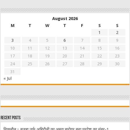
August 2026
M
T
W
T
F
S
S
1
2
3
4
5
6
7
8
9
10
11
12
13
14
15
16
17
18
19
20
21
22
23
24
25
26
27
28
29
30
31
« Jul
Recent Posts
निचलौल। बजहा उर्फ अहिरौली का अमृत सरोवर बना प्रदेश का नंबर-1,