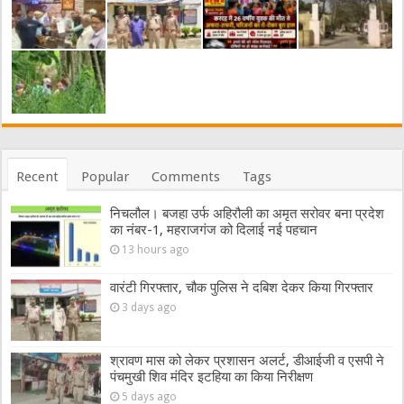
Recent
Popular
Comments
Tags
निचलौल। बजहा उर्फ अहिरौली का अमृत सरोवर बना प्रदेश
का नंबर-1, महराजगंज को दिलाई नई पहचान
13 hours ago
वारंटी गिरफ्तार, चौक पुलिस ने दबिश देकर किया गिरफ्तार
3 days ago
श्रावण मास को लेकर प्रशासन अलर्ट, डीआईजी व एसपी ने
पंचमुखी शिव मंदिर इटहिया का किया निरीक्षण
5 days ago