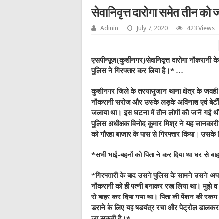
सेवानिवृत्त दारोगा समेत तीन को
Admin
July 7, 2020
423 Views
एसपीन्यूज(कुशीनगर)सेवानिवृत्त दारोगा नौकरानी क
पुलिस ने गिरफ्तार कर लिया है।* …
कुशीनगर जिले के तरयासुजान थाना क्षेत्र के जवही नरें
नौकरानी सरोज और उसके लड़के अविनाश एवं बेटीी पर
जलाया था। इस घटना में तीन लोगों की जानें गईं थ
पुलिस अधीक्षक विनोद कुमार मिश्र ने यह जानकारी पत
को गौरहा बाजार के पास से गिरफ्तार किया। उसके
*
सभी भाई-बहनों को पिता ने कर दिया था घर से बा
*
गिरफ्तारी के बाद उसने पुलिस के सामने उसने अपन
नौकरानी को ही पत्नी बनाकर रख लिया था। मुझे व 
से बाहर कर दिया गया था। पिता की पेंशन की रकम
डराने के लिए यह षडयंत्र रचा और पेट्रोल डालक
जा सकती है।
*