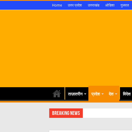
Home
उत्तर प्रदेश
उत्तराखंड
ओडिशा
गुजरात
ताज़ातरीन
प्रदेश
देश
विदेश
Breaking News