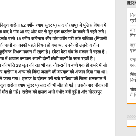
Recen
निच
प्र
िवृत्त दारोगा 62 वर्षीय श्याम सुंदर प्रसाद गोरखपुर में पुलिस विभाग में
वार
होने के बाद वे गांव आ गए और घर से दूर एक कटरैन के कमरे में रहने लगे।
गिर
 बच्चे 15 वर्षीय अविनाश और पांच वर्षीय परी उर्फ राधिका (निवासी
श्र
की पत्नी का काफी पहले निधन हो गया था, उनके दो लड़के व तीन
एसप
कुहीराज स्थित मकान में रहता है। छोटा बेटा गांव के मकान में रहता है।
या में आवास बनाकर अपनी दोनों छोटी बहनों के साथ रहती है।
पत्
आज 
ज की भांति 28 जून की रात भी वह, नौकरानी व बच्चे एक ही कमरे में सो
 दारोगा व अन्य को जिंदा जलाने की वारदात को अंजाम दिया गया था।
सिं
े जाया गया। इलाज के दौरान परी उर्फ राधिका की जिला अस्पताल में
विध
वृत्त दारोगा श्याम सुंदर प्रसाद की भी मौत हो गई। उसके बाद नौकरानी
चौक
ें मौत हो गई। सरोज की हालत अभी गंभीर बनी हुई है और गोरखपुर
में
W