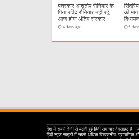
पत्रकार आशुतोष रौनियार के
सिंदुरि
पिता रविंद रौनियार नहीं रहे,
की मांग 
आज होगा अंतिम संस्कार
विधायक 
4 days ago
5 day
देश में सबसे तेजी से बढ़ती हुई हिंदी समाचार वेबसाइट है। 
हिंदी न्यूज साइटों में सबसे अधिक विश्वसनीय, प्रामाणिक 