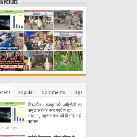
in Pictures
ecent
Popular
Comments
Tags
निचलौल। बजहा उर्फ अहिरौली का
अमृत सरोवर बना प्रदेश का
नंबर-1, महराजगंज को दिलाई नई
पहचान
1 hour ago