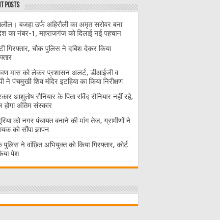
t Posts
लौल। बजहा उर्फ अहिरौली का अमृत सरोवर बना
देश का नंबर-1, महराजगंज को दिलाई नई पहचान
ंटी गिरफ्तार, चौक पुलिस ने दबिश देकर किया
फ्तार
ावण मास को लेकर प्रशासन अलर्ट, डीआईजी व
ी ने पंचमुखी शिव मंदिर इटहिया का किया निरीक्षण
रकार आशुतोष रौनियार के पिता रविंद रौनियार नहीं रहे,
होगा अंतिम संस्कार
दुरिया को नगर पंचायत बनाने की मांग तेज, ग्रामीणों ने
ायक को सौंपा ज्ञापन
 पुलिस ने वांछित अभियुक्त को किया गिरफ्तार, कोर्ट
 किया पेश