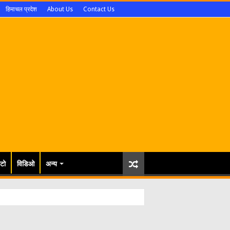
हिमाचल प्रदेश
About Us
Contact Us
टो
विडिओ
अन्य