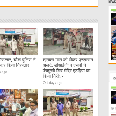
News 
t
गिरफ्तार, चौक पुलिस ने
श्रावण मास को लेकर प्रशासन
ेकर किया गिरफ्तार
अलर्ट, डीआईजी व एसपी ने
पंचमुखी शिव मंदिर इटहिया का
s ago
किया निरीक्षण
R
4 days ago