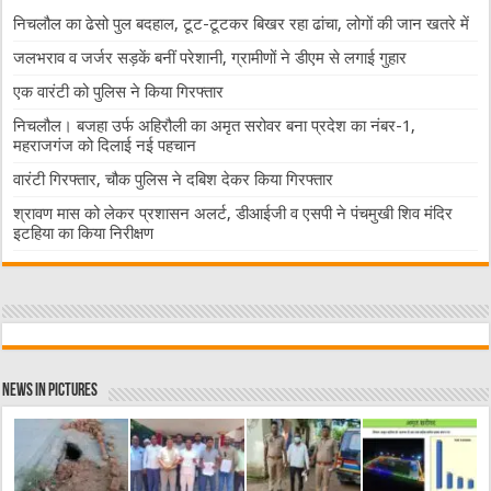
निचलौल का ढेसो पुल बदहाल, टूट-टूटकर बिखर रहा ढांचा, लोगों की जान खतरे में
जलभराव व जर्जर सड़कें बनीं परेशानी, ग्रामीणों ने डीएम से लगाई गुहार
एक वारंटी को पुलिस ने किया गिरफ्तार
निचलौल। बजहा उर्फ अहिरौली का अमृत सरोवर बना प्रदेश का नंबर-1,
महराजगंज को दिलाई नई पहचान
वारंटी गिरफ्तार, चौक पुलिस ने दबिश देकर किया गिरफ्तार
श्रावण मास को लेकर प्रशासन अलर्ट, डीआईजी व एसपी ने पंचमुखी शिव मंदिर
इटहिया का किया निरीक्षण
News in Pictures