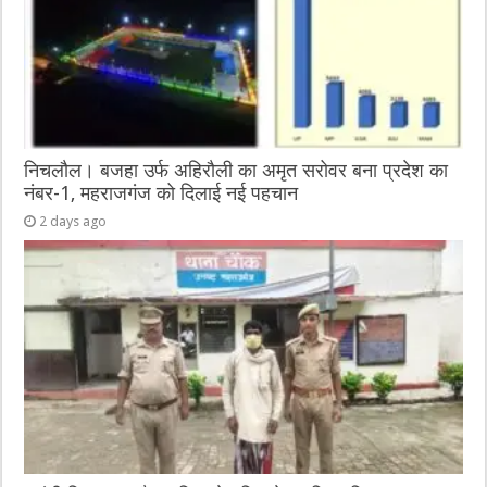
निचलौल। बजहा उर्फ अहिरौली का अमृत सरोवर बना प्रदेश का
नंबर-1, महराजगंज को दिलाई नई पहचान
2 days ago