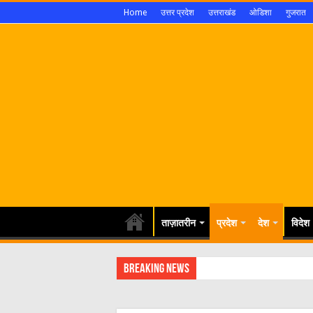
Home
उत्तर प्रदेश
उत्तराखंड
ओडिशा
गुजरात
ताज़ातरीन
प्रदेश
देश
विदेश
Breaking News
श्रावण