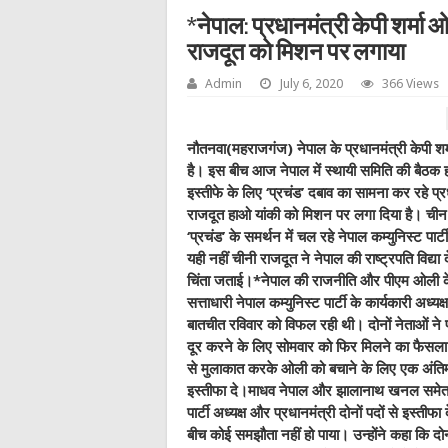
*नेपाल: प्रधानमंत्री केपी शर्मा ओ
राजदूत को मिशन पर लगाया
Admin
July 6, 2020
366 Views
नौतनवा(महराजगंज) नेपाल के प्रधानमंत्री केपी शर
है। इस बीच आज नेपाल में स्‍थायी समिति की बैठक हो
इस्‍तीफे के लिए ‘प्रचंड’ दबाव का सामना कर रहे प्र
राजदूत हाओ यांकी को मिशन पर लगा दिया है। चीन 
‘प्रचंड’ के समर्थन में चल रहे नेपाल कम्‍युनिस्‍ट 
यही नहीं चीनी राजदूत ने नेपाल की राष्‍ट्रपति विद्या
चिंता जताई।*नेपाल की राजनीति और पीएम ओली के
सत्ताधारी नेपाल कम्युनिस्ट पार्टी के कार्यकारी अध
बातचीत रविवार को विफल रही थी। दोनों नेताओं ने प
दूर करने के लिए सोमवार को फिर मिलने का फैसला क
से मुलाकात करके ओली को बचाने के लिए एक अंतिम प्
इस्तीफा दे।माधव नेपाल और झालानाथ खनल समेत वरि
पार्टी अध्यक्ष और प्रधानमंत्री दोनों पदों से इस्ती
बीच कोई समझौता नहीं हो पाया। उन्होंने कहा कि द