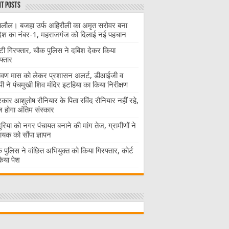
t Posts
लौल। बजहा उर्फ अहिरौली का अमृत सरोवर बना
देश का नंबर-1, महराजगंज को दिलाई नई पहचान
ंटी गिरफ्तार, चौक पुलिस ने दबिश देकर किया
फ्तार
ावण मास को लेकर प्रशासन अलर्ट, डीआईजी व
ी ने पंचमुखी शिव मंदिर इटहिया का किया निरीक्षण
रकार आशुतोष रौनियार के पिता रविंद रौनियार नहीं रहे,
होगा अंतिम संस्कार
दुरिया को नगर पंचायत बनाने की मांग तेज, ग्रामीणों ने
ायक को सौंपा ज्ञापन
 पुलिस ने वांछित अभियुक्त को किया गिरफ्तार, कोर्ट
 किया पेश