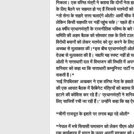
निकला। एक वरिष्ठ मंत्री ने बताया कि दोनों नेता
के लिए बैठने पर सहमत हो गए हैं जिससे मतभेदों 
*
तो सेना के सहारे सत्ता चलाएंगे ओली? आर्मी चीफ के 
लेकिन किसी सहमति पर नहीं पहुंच सके।’ पहले ही दो
68 वर्षीय प्रधानमंत्री के राजनीतिक भविष्य के बारे
समिति की अहम बैठक को सोमवार तक के लिये टाल
विरोधी बयानों को लेकर मतभेद को दूर करने के लिए 
अध्यक्ष से मुलाकात की।*इस बीच प्रधानमंत्री ओली ने 
देउबा से मुलाकात की है। यद्यपि यह स्पष्ट नहीं हो
ओली ने सत्ताधारी दल में विभाजन की स्थिति में अप
शनिवार को कहा था कि सत्ताधारी कम्युनिस्ट पार्टी 
सकती है।
*
‘माई रिपब्लिका’ अखबार ने एक वरिष्ठ नेता के हव
की एक आपात बैठक में कैबिनेट मंत्रियों को बताया कि 
हटाने की कोशिश कर रहे हैं।’ प्रधानमंत्री ने शनिवा
लिए साजिशें रची जा रही हैं।’ उन्होंने कहा कि वह ऐसा
*
चीनी राजदूत के इशारे पर तनाव बढ़ा रहे ओली
*
*
नेपाल में मचे सियासी घमासान को लेकर पीएम ओली 
एक कार्यक्रम में भारत के ऊपर अपनी सरकार को अस्