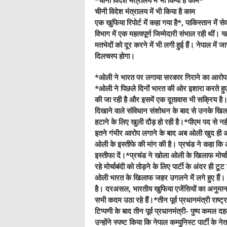
*
चीनी विदेश मंत्रालय में भी किया है काम
*
चीनी विदेश मंत्रालय में भी किया है काम
एक खुफिया रिपोर्ट में कहा गया है*, पाकिस्तान में 
विभाग में एक महत्वपूर्ण जिम्मेदारी संभाल रही थीं। य
मतभेदों को दूर करने में भी लगी हुई हैं। नेपाल म
दिलचस्‍प होगा।
*
ओली ने भारत पर लगाया सरकार गिरा
*
ओली ने पिछले दिनों भारत की ओर इशारा करते हुए द
की जा रही है और इसमें एक दूतावास भी सक्रिय है। 
दिखाने वाले संविधान संशोधन के बाद से उनके खिला
हटाने के लिए खुली दौड़ हो रही है।*पीएम पद से नहीं
इतने गंभीर आरोप लगाने के बाद अब ओली खुद ही अपनी प
ओली के इस्‍तीफे की मांग की है। प्रचंड ने कहा कि ओ
इस्‍तीफा दें।*प्रचंड ने खोला ओली के खिलाफ मोर्चा*
रहे मोर्चाबंदी को तोड़ने के लिए पार्टी के अंदर ही 
ओली भारत के खिलाफ जहर उगलने में लगे हुए हैं। 
है। दरअसल, भारतीय खुफिया एजेंसियों का अनुमान ह
सभी कदम उठा रहे हैं।*तीन पूर्व प्रधानमंत्री राष्
टिप्पणी के बाद तीन पूर्व प्रधानमंत्री- पुष्प कम
उन्‍होंने स्पष्ट किया कि नेपाल कम्युनिस्ट पार्टी क