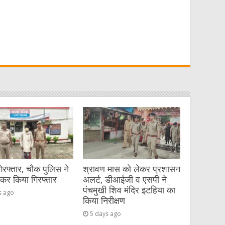
W
t
गिरफ्तार, चौक पुलिस ने
श्रावण मास को लेकर प्रशासन
ेकर किया गिरफ्तार
अलर्ट, डीआईजी व एसपी ने
पंचमुखी शिव मंदिर इटहिया का
s ago
किया निरीक्षण
5 days ago