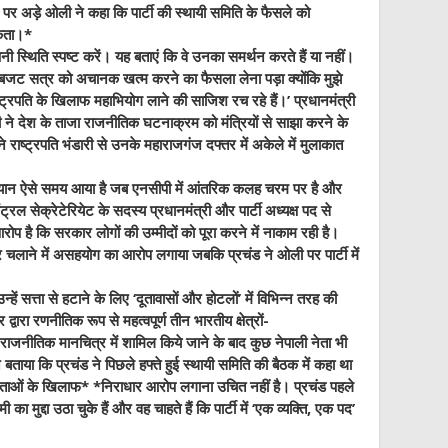
पर अड़े ओली ने कहा कि पार्टी की स्थायी समिति के फैसले को
सकता।
*
नी स्थिति स्पष्ट करें। यह बताएं कि वे उनका समर्थन करते हैं या नहीं।
 के बजट सत्र को अचानक खत्म करने का फैसला लेना पड़ा क्योंकि मुझे
ष्ट्रपति के खिलाफ महाभियोग लाने की साजिश रच रहे हैं।’ प्रधानमंत्री
री ने देश के ताजा राजनीतिक घटनाक्रम को मंत्रियों से साझा करने के
 राष्ट्रपति भंडारी से उनके महाराजगंज दफ्तर में अकेले में मुलाकात
ान ऐसे समय आया है जब एनसीपी में आंतरिक कलह चरम पर है और
्रल सेक्रेटेरियेट के सदस्य प्रधानमंत्री और पार्टी अध्यक्ष पद से
ोप है कि सरकार लोगों की उम्मीदों को पूरा करने में नाकाम रही है।
कार चलाने में असहयोग का आरोप लगाया जबकि प्रचंड ने ओली पर पार्टी में
हें सत्ता से हटाने के लिए ‘दूतावासों और होटलों’ में विभिन्न तरह की
्वारा रणनीतिक रूप से महत्वपूर्ण तीन भारतीय क्षेत्रों-
राजनीतिक मानचित्र में शामिल किये जाने के बाद कुछ नेपाली नेता भी
े बताया कि प्रचंड ने पिछले हफ्ते हुई स्थायी समिति की बैठक में कहा था
 नेताओं के खिलाफ* *
निराधार आरोप लगाना उचित नहीं है। प्रचंड पहले
मुद्दा उठा चुके हैं और वह चाहते हैं कि पार्टी में ‘एक व्यक्ति, एक पद’