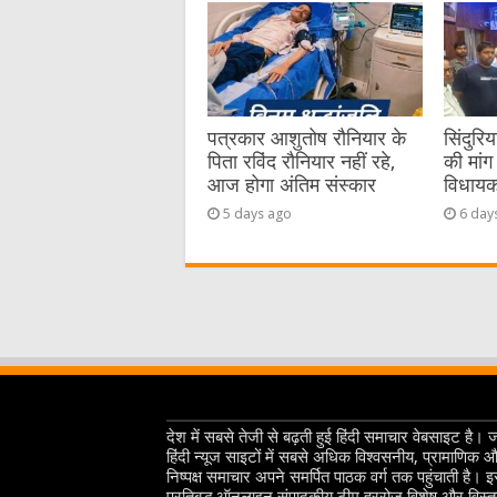
पत्रकार आशुतोष रौनियार के
सिंदुरि
पिता रविंद रौनियार नहीं रहे,
की मांग 
आज होगा अंतिम संस्कार
विधायक 
5 days ago
6 day
देश में सबसे तेजी से बढ़ती हुई हिंदी समाचार वेबसाइट है। 
हिंदी न्यूज साइटों में सबसे अधिक विश्वसनीय, प्रामाणिक 
निष्पक्ष समाचार अपने समर्पित पाठक वर्ग तक पहुंचाती है। 