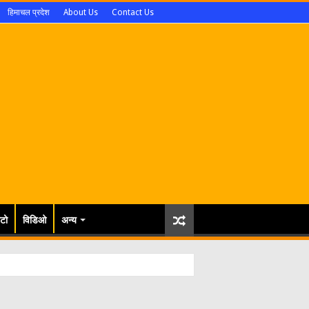
हिमाचल प्रदेश
About Us
Contact Us
टो
विडिओ
अन्य