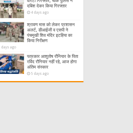
वारंटी गिरफ्तार, चौक पुलिस ने
दबिश देकर किया गिरफ्तार
4 days ago
श्रावण मास को लेकर प्रशासन
अलर्ट, डीआईजी व एसपी ने
पंचमुखी शिव मंदिर इटहिया का
किया निरीक्षण
5 days ago
पत्रकार आशुतोष रौनियार के पिता
रविंद रौनियार नहीं रहे, आज होगा
अंतिम संस्कार
5 days ago