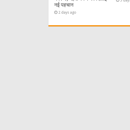
5 day
नई पहचान
2 days ago