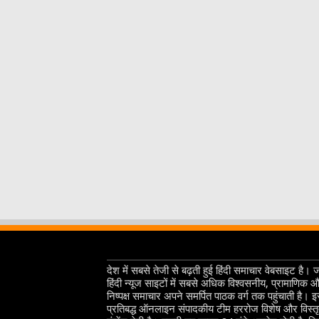
देश में सबसे तेजी से बढ़ती हुई हिंदी समाचार वेबसाइट है। 
हिंदी न्यूज साइटों में सबसे अधिक विश्वसनीय, प्रामाणिक 
निष्पक्ष समाचार अपने समर्पित पाठक वर्ग तक पहुंचाती है। 
प्रतिबद्ध ऑनलाइन संपादकीय टीम हररोज विशेष और विस्त