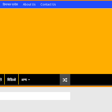
हिमाचल प्रदेश
About Us
Contact Us
टो
विडिओ
अन्य