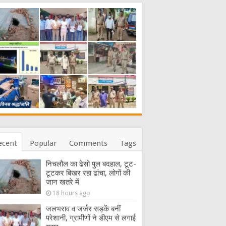
ecent
Popular
Comments
Tags
निचलौल का ढेसो पुल बदहाल, टूट-
टूटकर बिखर रहा ढांचा, लोगों की
जान खतरे में
18 hours ago
जलभराव व जर्जर सड़कें बनीं
परेशानी, ग्रामीणों ने डीएम से लगाई