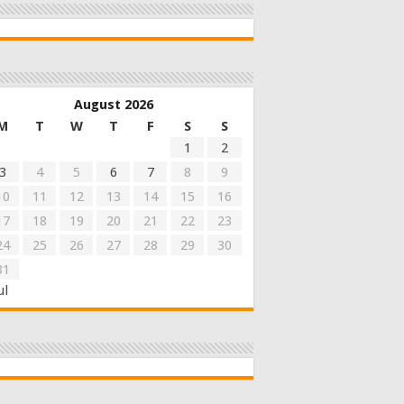
August 2026
M
T
W
T
F
S
S
1
2
3
4
5
6
7
8
9
10
11
12
13
14
15
16
17
18
19
20
21
22
23
24
25
26
27
28
29
30
31
ul