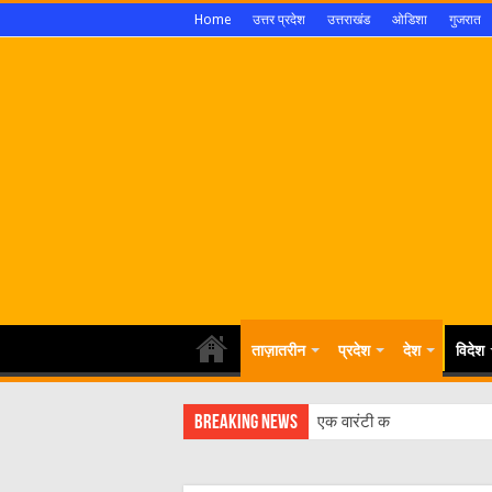
Home
उत्तर प्रदेश
उत्तराखंड
ओडिशा
गुजरात
ताज़ातरीन
प्रदेश
देश
विदेश
Breaking News
एक वारंटी को पुलिस ने किया ग