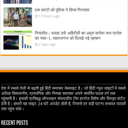
एक वारंटी को पुलिस ने किया गिरफ्तार
17 hours ago
निचलौल। बजहा उर्फ अहिरौली का अमृत सरोवर बना प्रदेश
का नंबर-1, महराजगंज को दिलाई नई पहचान
2 days ago
देश में सबसे तेजी से बढ़ती हुई हिंदी समाचार वेबसाइट है। जो हिंदी न्यूज साइटों में सबसे
अधिक विश्वसनीय, प्रामाणिक और निष्पक्ष समाचार अपने समर्पित पाठक वर्ग तक
पहुंचाती है। इसकी प्रतिबद्ध ऑनलाइन संपादकीय टीम हररोज विशेष और विस्तृत कंटेंट
देती है। हमारी यह साइट 24 घंटे अपडेट होती है, जिससे हर बड़ी घटना तत्काल पाठकों
तक पहुंच सके।
Recent Posts