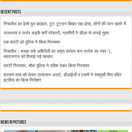
Recent Posts
निचलौल का ढेसो पुल बदहाल, टूट-टूटकर बिखर रहा ढांचा, लोगों की जान खतरे में
जलभराव व जर्जर सड़कें बनीं परेशानी, ग्रामीणों ने डीएम से लगाई गुहार
एक वारंटी को पुलिस ने किया गिरफ्तार
निचलौल। बजहा उर्फ अहिरौली का अमृत सरोवर बना प्रदेश का नंबर-1,
महराजगंज को दिलाई नई पहचान
वारंटी गिरफ्तार, चौक पुलिस ने दबिश देकर किया गिरफ्तार
श्रावण मास को लेकर प्रशासन अलर्ट, डीआईजी व एसपी ने पंचमुखी शिव मंदिर
इटहिया का किया निरीक्षण
News in Pictures