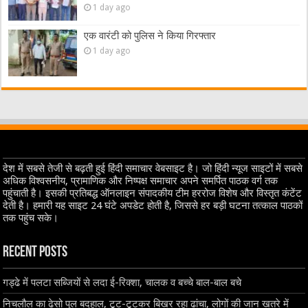
1 day ago
एक वारंटी को पुलिस ने किया गिरफ्तार
1 day ago
देश में सबसे तेजी से बढ़ती हुई हिंदी समाचार वेबसाइट है। जो हिंदी न्यूज साइटों में सबसे
अधिक विश्वसनीय, प्रामाणिक और निष्पक्ष समाचार अपने समर्पित पाठक वर्ग तक
पहुंचाती है। इसकी प्रतिबद्ध ऑनलाइन संपादकीय टीम हररोज विशेष और विस्तृत कंटेंट
देती है। हमारी यह साइट 24 घंटे अपडेट होती है, जिससे हर बड़ी घटना तत्काल पाठकों
तक पहुंच सके।
Recent Posts
गड्ढे में पलटा सब्जियों से लदा ई-रिक्शा, चालक व बच्चे बाल-बाल बचे
निचलौल का ढेसो पुल बदहाल, टूट-टूटकर बिखर रहा ढांचा, लोगों की जान खतरे में