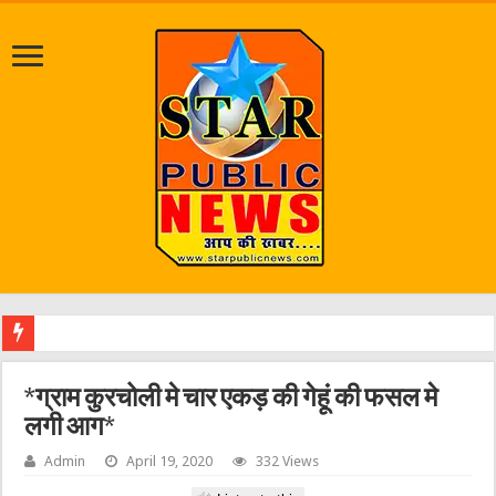
जलभराव व जर्जर
*ग्राम कुरचोली मे चार एकड़ की गेहूं की फसल मे
लगी आग*
Admin
April 19, 2020
332 Views