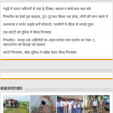
गड्ढे में पलटा सब्जियों से लदा ई-रिक्शा, चालक व बच्चे बाल-बाल बचे
निचलौल का ढेसो पुल बदहाल, टूट-टूटकर बिखर रहा ढांचा, लोगों की जान खतरे में
जलभराव व जर्जर सड़कें बनीं परेशानी, ग्रामीणों ने डीएम से लगाई गुहार
एक वारंटी को पुलिस ने किया गिरफ्तार
निचलौल। बजहा उर्फ अहिरौली का अमृत सरोवर बना प्रदेश का नंबर-1,
महराजगंज को दिलाई नई पहचान
वारंटी गिरफ्तार, चौक पुलिस ने दबिश देकर किया गिरफ्तार
News in Pictures