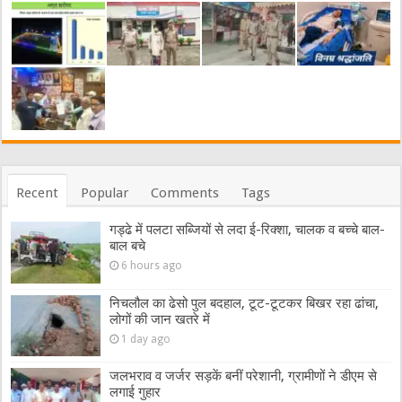
Recent
Popular
Comments
Tags
गड्ढे में पलटा सब्जियों से लदा ई-रिक्शा, चालक व बच्चे बाल-
बाल बचे
6 hours ago
निचलौल का ढेसो पुल बदहाल, टूट-टूटकर बिखर रहा ढांचा,
लोगों की जान खतरे में
1 day ago
जलभराव व जर्जर सड़कें बनीं परेशानी, ग्रामीणों ने डीएम से
लगाई गुहार