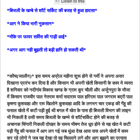
Listen to this
*बिजली के खम्बे से शॉर्ट सर्किट की बजह से हुआ हादसा*
*आग ने किया भारी नुकसान*
*मौके पर फायर सर्विस की गाड़ी आई*
*अगर आग नही बुझती तो बड़ी हानि हो सकती थी*
*कोंच(जालौन)* इस समय अप्रेल महीना शुरू होने से गर्मी ने अपना असर
दिखाना प्रारंभ कर दिया है और किसान भी अपनी खेती किसानी के काम मे व्यस्त
है शनिवार को नदीगांव विकास खण्ड के ग्राम कुर चौली और अर्जुनपुरा के मौजा
में किसान राजवीर पाल नेतराम शर्मा सदाराम पाल हरिराम पाल जगराम बद्री पाल
कृषणा कुशवाहा और राम खिलोने कुशवाहा आदि के लगभग चार एकड़ की गेंहू की
फसल खेतो में कटी पड़ी हुई थी बगल में खेत के पास ही बिजली विभाग की लाइन
भी निकली है उसी समय बिजली के खम्भे से शॉर्टसर्किट होने की बजह से
अचानक चिंगारी निकली दोपहर के समय भीषण तेज धूप होने से यह खेत मे कटी
पड़ी गेंहू की फसल में आग लग गई जब धुंआ देख आस पास अपने खेतों में काम
कर रहे लोगो ने जब यह देखा तो वह चिल्लाने लगे और आग बुझाने का प्रयास