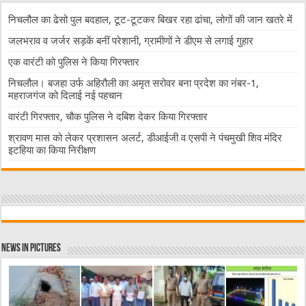
निचलौल का ढेसो पुल बदहाल, टूट-टूटकर बिखर रहा ढांचा, लोगों की जान खतरे में
जलभराव व जर्जर सड़कें बनीं परेशानी, ग्रामीणों ने डीएम से लगाई गुहार
एक वारंटी को पुलिस ने किया गिरफ्तार
निचलौल। बजहा उर्फ अहिरौली का अमृत सरोवर बना प्रदेश का नंबर-1,
महराजगंज को दिलाई नई पहचान
वारंटी गिरफ्तार, चौक पुलिस ने दबिश देकर किया गिरफ्तार
श्रावण मास को लेकर प्रशासन अलर्ट, डीआईजी व एसपी ने पंचमुखी शिव मंदिर
इटहिया का किया निरीक्षण
News in Pictures