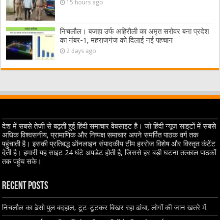
15 hours ago
निचलौल। बजहा उर्फ अहिरौली का अमृत सरोवर बना प्रदेश
का नंबर-1, महराजगंज को दिलाई नई पहचान
2 days ago
देश में सबसे तेजी से बढ़ती हुई हिंदी समाचार वेबसाइट है। जो हिंदी न्यूज साइटों में सबसे
अधिक विश्वसनीय, प्रामाणिक और निष्पक्ष समाचार अपने समर्पित पाठक वर्ग तक
पहुंचाती है। इसकी प्रतिबद्ध ऑनलाइन संपादकीय टीम हररोज विशेष और विस्तृत कंटेंट
देती है। हमारी यह साइट 24 घंटे अपडेट होती है, जिससे हर बड़ी घटना तत्काल पाठकों
तक पहुंच सके।
Recent Posts
निचलौल का ढेसो पुल बदहाल, टूट-टूटकर बिखर रहा ढांचा, लोगों की जान खतरे में