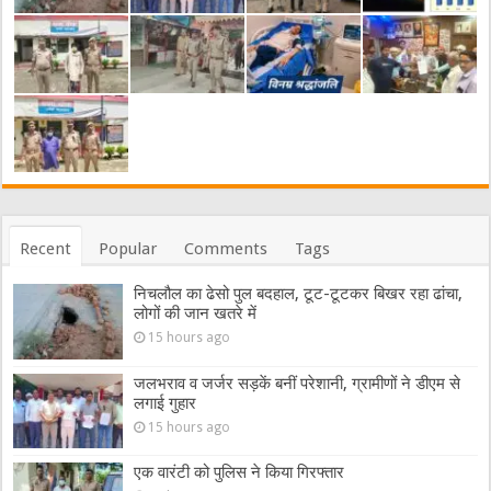
Recent
Popular
Comments
Tags
निचलौल का ढेसो पुल बदहाल, टूट-टूटकर बिखर रहा ढांचा,
लोगों की जान खतरे में
15 hours ago
जलभराव व जर्जर सड़कें बनीं परेशानी, ग्रामीणों ने डीएम से
लगाई गुहार
15 hours ago
एक वारंटी को पुलिस ने किया गिरफ्तार