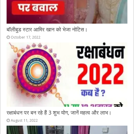
बॉलीबुड स्टार आमिर खान को भेजा नोटिस।
October 17, 2022
रक्षाबंधन पर बन रहे हैं 3 शुभ योग, जानें महत्व और लाभ।
August 11, 2022