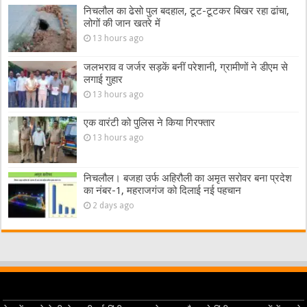
निचलौल का ढेसो पुल बदहाल, टूट-टूटकर बिखर रहा ढांचा,
लोगों की जान खतरे में
13 hours ago
जलभराव व जर्जर सड़कें बनीं परेशानी, ग्रामीणों ने डीएम से
लगाई गुहार
13 hours ago
एक वारंटी को पुलिस ने किया गिरफ्तार
13 hours ago
निचलौल। बजहा उर्फ अहिरौली का अमृत सरोवर बना प्रदेश
का नंबर-1, महराजगंज को दिलाई नई पहचान
2 days ago