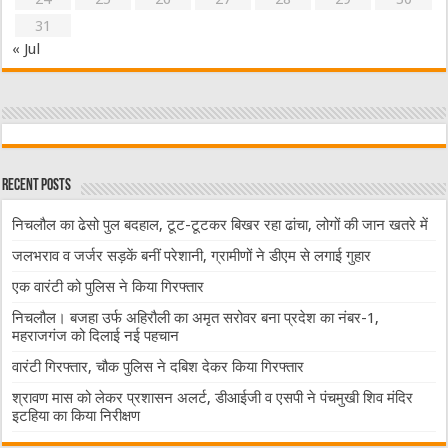
31
« Jul
Recent Posts
निचलौल का ढेसो पुल बदहाल, टूट-टूटकर बिखर रहा ढांचा, लोगों की जान खतरे में
जलभराव व जर्जर सड़कें बनीं परेशानी, ग्रामीणों ने डीएम से लगाई गुहार
एक वारंटी को पुलिस ने किया गिरफ्तार
निचलौल। बजहा उर्फ अहिरौली का अमृत सरोवर बना प्रदेश का नंबर-1,
महराजगंज को दिलाई नई पहचान
वारंटी गिरफ्तार, चौक पुलिस ने दबिश देकर किया गिरफ्तार
श्रावण मास को लेकर प्रशासन अलर्ट, डीआईजी व एसपी ने पंचमुखी शिव मंदिर
इटहिया का किया निरीक्षण