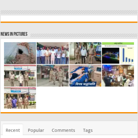
News in Pictures
Recent
Popular
Comments
Tags