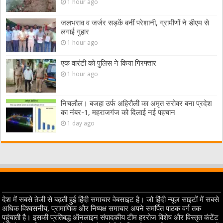
1 hour ago
जलभराव व जर्जर सड़कें बनीं परेशानी, ग्रामीणों ने डीएम से
लगाई गुहार
1 hour ago
एक वारंटी को पुलिस ने किया गिरफ्तार
1 hour ago
निचलौल। बजहा उर्फ अहिरौली का अमृत सरोवर बना प्रदेश
का नंबर-1, महराजगंज को दिलाई नई पहचान
1 day ago
देश में सबसे तेजी से बढ़ती हुई हिंदी समाचार वेबसाइट है। जो हिंदी न्यूज साइटों में सबसे
अधिक विश्वसनीय, प्रामाणिक और निष्पक्ष समाचार अपने समर्पित पाठक वर्ग तक
पहुंचाती है। इसकी प्रतिबद्ध ऑनलाइन संपादकीय टीम हररोज विशेष और विस्तृत कंटेंट