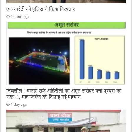
एक वारंटी को पुलिस ने किया गिरफ्तार
1 hour ago
निचलौल। बजहा उर्फ अहिरौली का अमृत सरोवर बना प्रदेश का
नंबर-1, महराजगंज को दिलाई नई पहचान
1 day ago