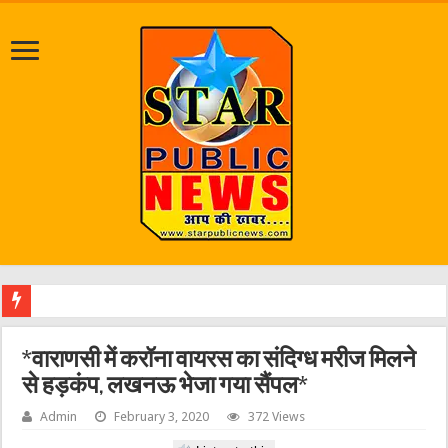
पत्रकार आशुतोष रौनियार के प
*वाराणसी में करॉना वायरस का संदिग्ध मरीज मिलने
से हड़कंप, लखनऊ भेजा गया सैंपल*
Admin
February 3, 2020
372 Views