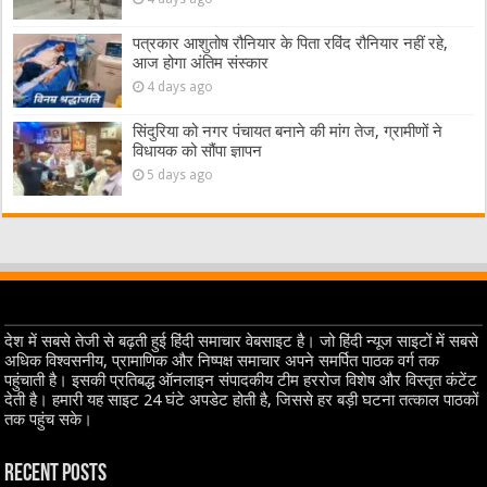
पत्रकार आशुतोष रौनियार के पिता रविंद रौनियार नहीं रहे,
आज होगा अंतिम संस्कार
4 days ago
सिंदुरिया को नगर पंचायत बनाने की मांग तेज, ग्रामीणों ने
विधायक को सौंपा ज्ञापन
5 days ago
देश में सबसे तेजी से बढ़ती हुई हिंदी समाचार वेबसाइट है। जो हिंदी न्यूज साइटों में सबसे
अधिक विश्वसनीय, प्रामाणिक और निष्पक्ष समाचार अपने समर्पित पाठक वर्ग तक
पहुंचाती है। इसकी प्रतिबद्ध ऑनलाइन संपादकीय टीम हररोज विशेष और विस्तृत कंटेंट
देती है। हमारी यह साइट 24 घंटे अपडेट होती है, जिससे हर बड़ी घटना तत्काल पाठकों
तक पहुंच सके।
Recent Posts