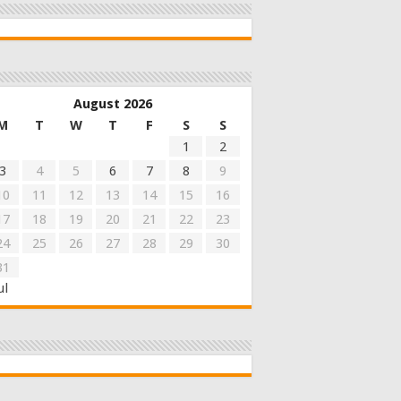
August 2026
M
T
W
T
F
S
S
1
2
3
4
5
6
7
8
9
10
11
12
13
14
15
16
17
18
19
20
21
22
23
24
25
26
27
28
29
30
31
ul