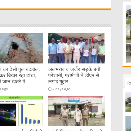
t
 का ढेसो पुल बदहाल,
जलभराव व जर्जर सड़कें बनीं
कर बिखर रहा ढांचा,
परेशानी, ग्रामीणों ने डीएम से
ी जान खतरे में
लगाई गुहार
R
s ago
2 days ago