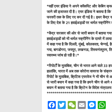
*वहीं एयर इंडिया ने अपने कॉकपिट और केबिन क्रू (स
जाने की इजाजत दी है। एयर इंडिया ने बताया है 
फरवरी तक के लिए रद कर दी गई है। इधर केंद्र सरकार 
के लिए देश के 21 हवाईअड्डों पर थर्मल स्‍क्रीनिंग
*केंद्र सरकार की ओर से जारी बयान में बताया गया 
हवाईअड्डों को भी थर्मल स्‍क्रीनिंग के दायरे में लाया 
में कहा गया है कि दिल्ली, मुंबई, कोलकाता, चेन्नई,
गया, बागडोगरा, जयपुर, लखनऊ, तिरुवनंतपुरम, तिरुच
स्‍वास्‍थ्‍य जांच हो रही है।*
*रिपोर्टों के मुताबिक, चीन से भारत आने वाले 33 हजार 
हालांकि, भारत में अब तक कोरोना वायरस के संक्
रिपोर्ट के मुताबिक, ब्रिटिश एयरवेज ने भी चीन स
से जारी बयान में कहा गया है कि हमने चीन से आने औ
बयान में बताया गया है कि ब्रिटेन के विदेश मंत्र
********************************
F
T
W
E
M