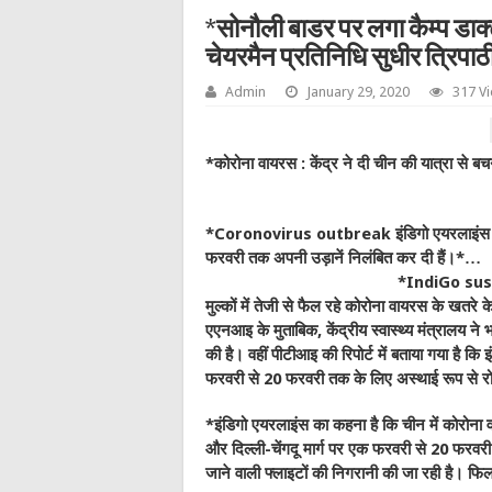
*सोनौली बाडर पर लगा कैम्प डाक्
चेयरमैन प्रतिनिधि सुधीर त्रिपाठ
Admin
January 29, 2020
317 V
*कोरोना वायरस : केंद्र ने दी चीन की यात्रा से बच
*Coronovirus outbreak इंडिगो एयरलाइंस ने बें
फरवरी तक अपनी उड़ानें निलंबित कर दी हैं।*…
*IndiGo suspe
मुल्‍कों में तेजी से फैल रहे कोरोना वायरस के खतरे 
एएनआइ के मुताबिक, केंद्रीय स्वास्थ्य मंत्रालय न
की है। वहीं पीटीआइ की रिपोर्ट में बताया गया है कि 
फरवरी से 20 फरवरी तक के लिए अस्‍थाई रूप से र
*इंडिगो एयरलाइंस का कहना है कि चीन में कोरोना व
और दिल्ली-चेंगदू मार्ग पर एक फरवरी से 20 फरवरी 
जाने वाली फ्लाइटों की निगरानी की जा रही है। 