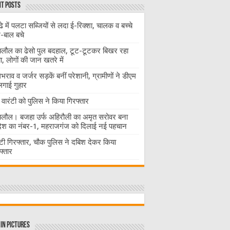
t Posts
ढे में पलटा सब्जियों से लदा ई-रिक्शा, चालक व बच्चे
-बाल बचे
लौल का ढेसो पुल बदहाल, टूट-टूटकर बिखर रहा
चा, लोगों की जान खतरे में
राव व जर्जर सड़कें बनीं परेशानी, ग्रामीणों ने डीएम
लगाई गुहार
वारंटी को पुलिस ने किया गिरफ्तार
लौल। बजहा उर्फ अहिरौली का अमृत सरोवर बना
देश का नंबर-1, महराजगंज को दिलाई नई पहचान
ंटी गिरफ्तार, चौक पुलिस ने दबिश देकर किया
फ्तार
in Pictures