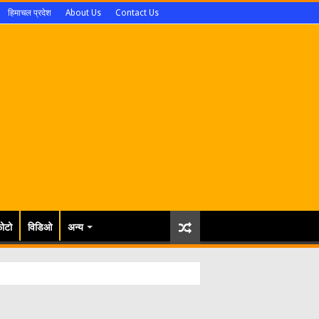
हिमाचल प्रदेश
About Us
Contact Us
ोटो
विडिओ
अन्य