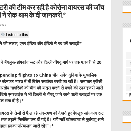
टरी की टीम कर रही.है कोरोना वायरस की जाँच
ी ने रोक थाम के दी जानकरी.*
iews
Listen to this
ने की सलाह, एयर इंडिया और इंडिगो ने रद कीं फ्लाइटें*
गलुरू-हांगकांग रूट और दिल्ली-चेंगदू मार्ग पर एक फरवरी से 20
nding flights to China चीन समेत दुनिया के मुख्‍तलिफ
के मद्देनजर भारत में भी विशेष सतर्कता बरती जा रही है। समाचार एजेंसी
े भारतीय नागरिकों को चीन की यात्रा करने से बचने की एडवाइजरी जारी
« J
इंडिगो एयरलाइंस ने भी दिल्‍ली से चेंगदू जाने आने वाली फ्लाइटों पर एक
ोक लगा दी है।*
ायरस के तेजी से फैल रहे संक्रमण को देखते हुए बेंगलुरू-हांगकांग रूट
तक उड़ानें निलंबित कर दी गई हैं। यही नहीं कोलकाता से गुवांगझु आने
फिलहाल इनका परिचालन जारी रहेगा।*