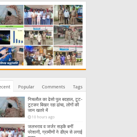
ecent
Popular
Comments
Tags
निचलौल का ढेसो पुल बदहाल, टूट-
टूटकर बिखर रहा ढांचा, लोगों की
जान खतरे में
10 hours ago
जलभराव व जर्जर सड़कें बनीं
परेशानी, ग्रामीणों ने डीएम से लगाई