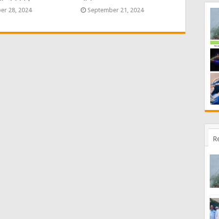
er 28, 2024
September 21, 2024
R