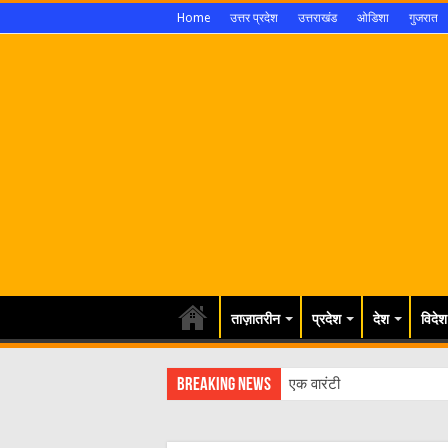
Home
उत्तर प्रदेश
उत्तराखंड
ओडिशा
गुजरात
ताज़ातरीन
प्रदेश
देश
विदेश
Breaking News
एक वारंटी को पुलिस ने किया