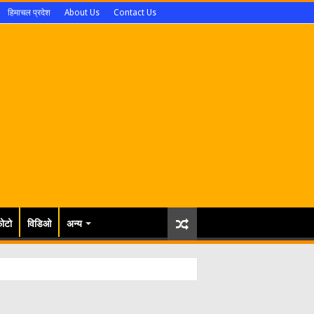
हिमाचल प्रदेश
About Us
Contact Us
ोटो
विडिओ
अन्य