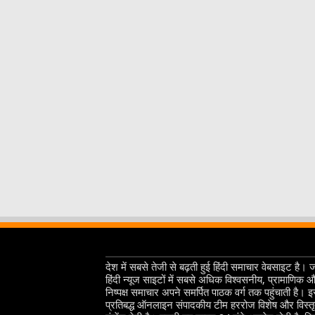
देश में सबसे तेजी से बढ़ती हुई हिंदी समाचार वेबसाइट है। 
हिंदी न्यूज साइटों में सबसे अधिक विश्वसनीय, प्रामाणिक 
निष्पक्ष समाचार अपने समर्पित पाठक वर्ग तक पहुंचाती है। 
प्रतिबद्ध ऑनलाइन संपादकीय टीम हररोज विशेष और विस्त