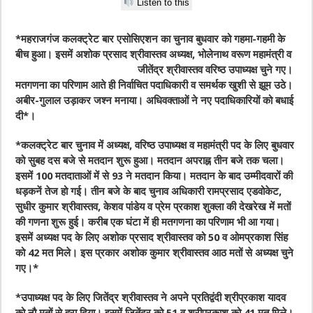
Listen to this
*महराजगंज कलक्ट्रेट बार एसोसिएशन का चुनाव बुधवार को गहमा-गहमी के
बीच हुआ। इसमें अशोक प्रसाद श्रीवास्तव अध्यक्ष, भोलेनाथ वरूण महामंत्री व
जीतेंद्र श्रीवास्तव वरिष्ठ उपाध्यक्ष चुने गए।
मतगणना का परिणाम आते ही निर्वाचित पदाधिकारी व समर्थक खुशी से झूम उठे।
अबीर-गुलाल उड़ाकर जश्न मनाया। अधिवक्ताओं ने नए पदाधिकारियों को बधाई
दी*।
*कलक्ट्रेट बार चुनाव में अध्यक्ष, वरिष्ठ उपाध्यक्ष व महामंत्री पद के लिए बुधवार
को सुबह दस बजे से मतदान शुरू हुआ। मतदान अपराह्न तीन बजे तक चला।
इसमें 100 मतदाताओं में से 93 ने मतदान किया। मतदान के बाद उम्मीदवारों की
धड़कनें तेज हो गई। तीन बजे के बाद चुनाव अधिकारी रामप्रसाद एडवोकेट,
सुधीर कुमार श्रीवास्तव, केशव पांडेय व प्रेम प्रकाश शुक्ला की देखरेख में मतों
की गणना शुरू हुई। करीब एक घंटा में ही मतगणना का परिणाम भी आ गया।
इसमें अध्यक्ष पद के लिए अशोक प्रसाद श्रीवास्तव को 50 व ओमप्रकाश सिंह
को 42 मत मिले। इस प्रकार अशोक कुमार श्रीवास्तव आठ मतों से अध्यक्ष चुने
गए।*
*उपाध्यक्ष पद के लिए जितेंद्र श्रीवास्तव ने अपने प्रतिद्वंदी श्रीप्रकाश यादव