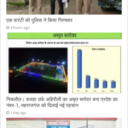
एक वारंटी को पुलिस ने किया गिरफ्तार
4 hours ago
निचलौल। बजहा उर्फ अहिरौली का अमृत सरोवर बना प्रदेश का
नंबर-1, महराजगंज को दिलाई नई पहचान
1 day ago