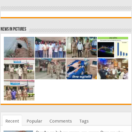
News in Pictures
Recent
Popular
Comments
Tags