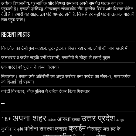
अधिक विश्वसनीय, प्रामाणिक और निष्पक्ष समाचार अपने समर्पित पाठक वर्ग तक
पहुंचाती है। इसकी प्रतिबद्ध ऑनलाइन संपादकीय टीम हररोज विशेष और विस्तृत कंटेंट
देती है। हमारी यह साइट 24 घंटे अपडेट होती है, जिससे हर बड़ी घटना तत्काल पाठकों
तक पहुंच सके।
Recent Posts
निचलौल का ढेसो पुल बदहाल, टूट-टूटकर बिखर रहा ढांचा, लोगों की जान खतरे में
जलभराव व जर्जर सड़कें बनीं परेशानी, ग्रामीणों ने डीएम से लगाई गुहार
एक वारंटी को पुलिस ने किया गिरफ्तार
निचलौल। बजहा उर्फ अहिरौली का अमृत सरोवर बना प्रदेश का नंबर-1, महराजगंज
को दिलाई नई पहचान
वारंटी गिरफ्तार, चौक पुलिस ने दबिश देकर किया गिरफ्तार
–
अपना शहर
उत्तर प्रदेश
18+
आस्था
इटावा
अयोध्या
कानपुर
क्राईम
कोरोना समस्या
क्राइम
गोरखपुर
जरा हट के
कुशीनगर
कृषि