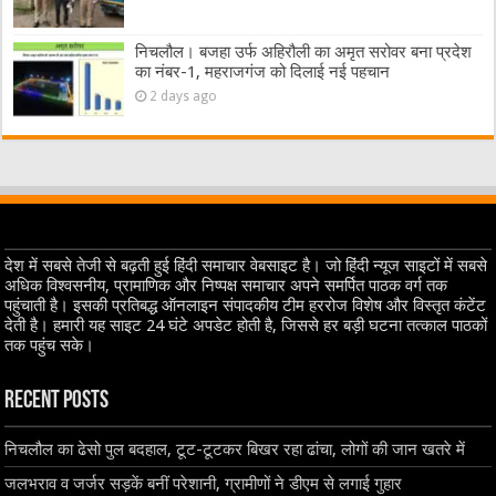
निचलौल। बजहा उर्फ अहिरौली का अमृत सरोवर बना प्रदेश
का नंबर-1, महराजगंज को दिलाई नई पहचान
2 days ago
देश में सबसे तेजी से बढ़ती हुई हिंदी समाचार वेबसाइट है। जो हिंदी न्यूज साइटों में सबसे
अधिक विश्वसनीय, प्रामाणिक और निष्पक्ष समाचार अपने समर्पित पाठक वर्ग तक
पहुंचाती है। इसकी प्रतिबद्ध ऑनलाइन संपादकीय टीम हररोज विशेष और विस्तृत कंटेंट
देती है। हमारी यह साइट 24 घंटे अपडेट होती है, जिससे हर बड़ी घटना तत्काल पाठकों
तक पहुंच सके।
Recent Posts
निचलौल का ढेसो पुल बदहाल, टूट-टूटकर बिखर रहा ढांचा, लोगों की जान खतरे में
जलभराव व जर्जर सड़कें बनीं परेशानी, ग्रामीणों ने डीएम से लगाई गुहार