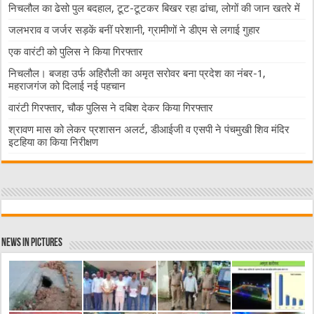
निचलौल का ढेसो पुल बदहाल, टूट-टूटकर बिखर रहा ढांचा, लोगों की जान खतरे में
जलभराव व जर्जर सड़कें बनीं परेशानी, ग्रामीणों ने डीएम से लगाई गुहार
एक वारंटी को पुलिस ने किया गिरफ्तार
निचलौल। बजहा उर्फ अहिरौली का अमृत सरोवर बना प्रदेश का नंबर-1,
महराजगंज को दिलाई नई पहचान
वारंटी गिरफ्तार, चौक पुलिस ने दबिश देकर किया गिरफ्तार
श्रावण मास को लेकर प्रशासन अलर्ट, डीआईजी व एसपी ने पंचमुखी शिव मंदिर
इटहिया का किया निरीक्षण
News in Pictures