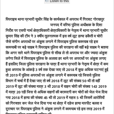
Listen to this
पिपराइच थाना प्रभारी सुधीर सिंह के कार्यकाल में
अपराध मैं गिरावट गोरखपुर
जनपद में वरिष्ठ पुलिस अधीक्षक के दिशा
निर्देश पर एसपी नार्थ क्षेत्राधिकारी क्षेत्राधिकारी के नेतृत्व में थाना प्रभारी सुधीर
कुमार सिंह की टीम ने 3 वर्षीय तुलनात्मक में इस वर्ष लूट हत्या डकैती व चोरी
जैसे संगीन अपराधों पर अंकुश लगाने में पिपराइच पुलिस कामयाब रहे इस
कामयाबी पर बड़े साहब ने पिपराइच पुलिस की सराहना की वहीं बड़े साहब ने बताया
कि अगर सारे थाने पिपराइच पुलिस से सीख ले तो अपराध पर और ज्यादा अंकुश
लगेगा जिले में पिपराइच पुलिस के अलावा हर थाने पर अपराधों पर अंकुश लगाए
हैं इसलिए जिला पुलिस सराहना के पात्र हैं थाना प्रभारी के नेतृत्व में क्षेत्र में कम
हुआ अपराध के आंकड़े 3 वर्ष तक देखा जाए तो 2018 में कुछ अधिक घटनाएं हुई
तो 2019 में पुलिस अपराधों पर अंकुश लगाने में कामयाब रहे जिससे पुलिस
विभाग में चर्चा में हैं देखा जाए तो वर्ष 2018 में लूट की संख्या 50 थी तो वहीं
2019 में लूट की संख्या मात्र 3 थी 2018 में वाहन चोरी की संख्या 143 2019
में मात्र 20 रही जिस से अधिक वाहनों की बरामदगी कर चोरों को जेल भेज दिया
गया 2018 में हत्या की संख्या 45 थी तो 2019 में महज 5 थी जिसमें आरोपियों
को गिरफ्तार कर जेल भेज दिया गया था क्षेत्र में दहेज हत्या मारपीट बलवा व
दुराचार पर पिपराइच पुलिस ने अंकुश लगाने में कामयाब रहे इस तरह 2019 में