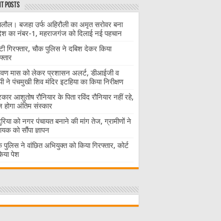
t Posts
लौल। बजहा उर्फ अहिरौली का अमृत सरोवर बना
देश का नंबर-1, महराजगंज को दिलाई नई पहचान
ंटी गिरफ्तार, चौक पुलिस ने दबिश देकर किया
फ्तार
ावण मास को लेकर प्रशासन अलर्ट, डीआईजी व
ी ने पंचमुखी शिव मंदिर इटहिया का किया निरीक्षण
रकार आशुतोष रौनियार के पिता रविंद रौनियार नहीं रहे,
होगा अंतिम संस्कार
दुरिया को नगर पंचायत बनाने की मांग तेज, ग्रामीणों ने
ायक को सौंपा ज्ञापन
 पुलिस ने वांछित अभियुक्त को किया गिरफ्तार, कोर्ट
 किया पेश