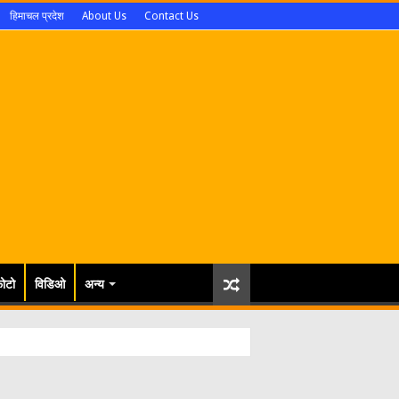
हिमाचल प्रदेश
About Us
Contact Us
ोटो
विडिओ
अन्य