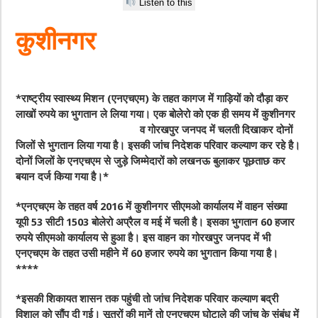
Listen to this
कुशीनगर
*राष्ट्रीय स्वास्थ्य मिशन (एनएचएम) के तहत कागज में गाड़ियों को दौड़ा कर
लाखों रुपये का भुगतान ले लिया गया। एक बोलेरो को एक ही समय में कुशीनगर
व
गोरखपुर जनपद में चलती दिखाकर दोनों
जिलों से भुगतान लिया गया है। इसकी जांच निदेशक परिवार कल्याण कर रहे है।
दोनों जिलों के एनएचएम से जुड़े जिम्मेदारों को लखनऊ बुलाकर पूछताछ कर
बयान दर्ज किया गया है।*
*एनएचएम के तहत वर्ष 2016 में कुशीनगर सीएमओ कार्यालय में वाहन संख्या
यूपी 53 सीटी 1503 बोलेरो अप्रैल व मई में चली है। इसका भुगतान 60 हजार
रुपये सीएमओ कार्यालय से हुआ है। इस वाहन का गोरखपुर जनपद में भी
एनएचएम के तहत उसी महीने में 60 हजार रुपये का भुगतान किया गया है।
****
*इसकी शिकायत शासन तक पहुंची तो जांच निदेशक परिवार कल्याण बद्री
विशाल को सौंप दी गई। सूत्रों की मानें तो एनएचएम घोटाले की जांच के संबंध में