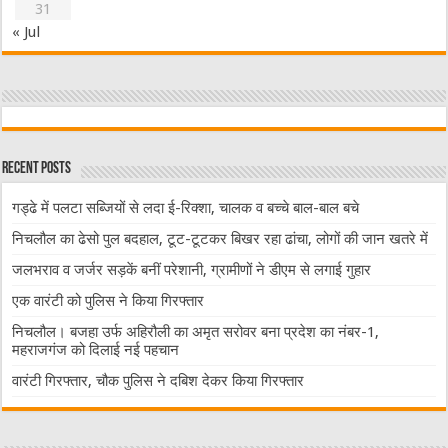
31
« Jul
Recent Posts
गड्ढे में पलटा सब्जियों से लदा ई-रिक्शा, चालक व बच्चे बाल-बाल बचे
निचलौल का ढेसो पुल बदहाल, टूट-टूटकर बिखर रहा ढांचा, लोगों की जान खतरे में
जलभराव व जर्जर सड़कें बनीं परेशानी, ग्रामीणों ने डीएम से लगाई गुहार
एक वारंटी को पुलिस ने किया गिरफ्तार
निचलौल। बजहा उर्फ अहिरौली का अमृत सरोवर बना प्रदेश का नंबर-1,
महराजगंज को दिलाई नई पहचान
वारंटी गिरफ्तार, चौक पुलिस ने दबिश देकर किया गिरफ्तार