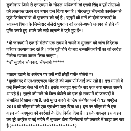
कुशीनगर जिले से एनएचएम के नोडल अधिकारी डॉ एसपी सिंह व पूर्व सीएमओ
को लखनऊ तलब कर बयान दर्ज किया गया है। गोरखपुर सीएमओ कार्यालय से
जुड़े जिम्मेदारों से भी पूछताछ की गई है। सूत्रों की मानें तो दोनों जनपदों के
स्वास्थ्य विभाग के जिम्मेदार बोलेरो भुगतान को अपने-अपने जनपद से होने की
पुष्टि करते हुए अपने को सही ठहराने में जुटे हुए हैं*।
*दो जनपदों में एक ही बोलेरो एक समय में चलने व भुगतान की जांच निदेशक
परिवार कल्याण कर रहे है। जांच पूरी होने के बाद उच्चाधिकारियों का जो आदेश
मिलेगा उसका पालन किया जाएगा।
*डॉ सुदर्शन सोनकर, सीएमओ *****
*वाहन हटाने के आवेदन पर क्यों नहीं छोड़ी गयी* बोलेरो *?
*कुशीनगए में एनआरएचएम घोटाले की जांच सीबीआई कर रही है। इस मामले में
कई जिम्मेदार जेल भी गये हैं। इसके बावजूद एक के बाद एक नया मामला सामने
आ रहे हैं। सूत्रों की मानें तो जिस बोलेरो को एक ही समय में दो जनपदों में
संचालित दिखाया गया है, उसे मुक्त करने के लिए संबंधित फर्म ने 13 अप्रैल
2016 को सीएमओ को एक प्रार्थना पत्र दिया था। इस पर सीएमओ ने इस
वाहन को अवमुक्त की कार्रवाई के लिए निर्देश दिया है। इसके बावजूद इस वाहन
का पूरे अप्रैल व मई महीने में भुगतान होना जिम्मेदारों को कठघरे में खड़ा कर रहा
है ?****************?**********?