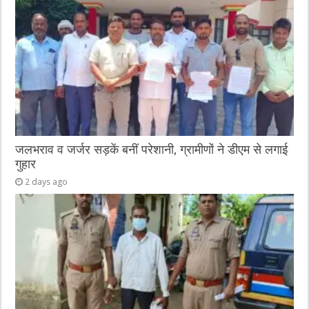
जलभराव व जर्जर सड़कें बनीं परेशानी, ग्रामीणों ने डीएम से लगाई
गुहार
2 days ago