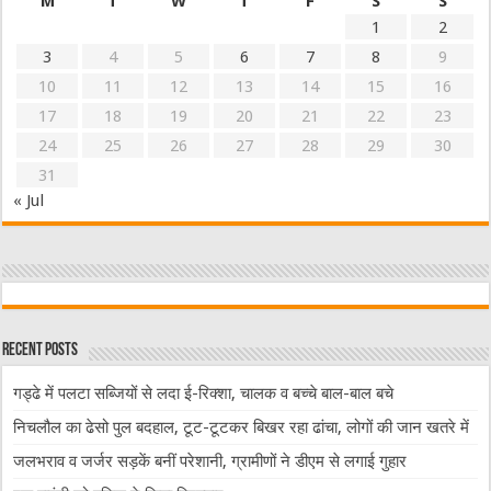
M
T
W
T
F
S
S
1
2
3
4
5
6
7
8
9
10
11
12
13
14
15
16
17
18
19
20
21
22
23
24
25
26
27
28
29
30
31
« Jul
Recent Posts
गड्ढे में पलटा सब्जियों से लदा ई-रिक्शा, चालक व बच्चे बाल-बाल बचे
निचलौल का ढेसो पुल बदहाल, टूट-टूटकर बिखर रहा ढांचा, लोगों की जान खतरे में
जलभराव व जर्जर सड़कें बनीं परेशानी, ग्रामीणों ने डीएम से लगाई गुहार