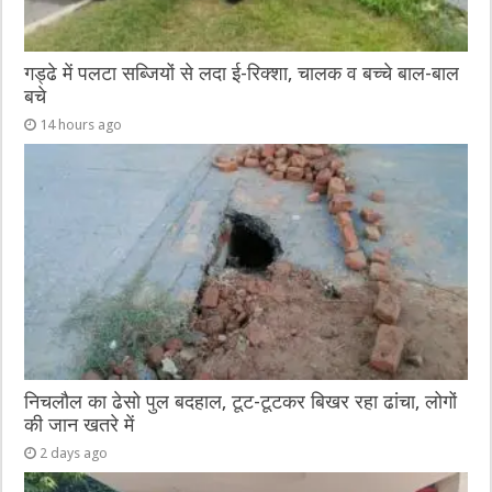
गड्ढे में पलटा सब्जियों से लदा ई-रिक्शा, चालक व बच्चे बाल-बाल
बचे
14 hours ago
निचलौल का ढेसो पुल बदहाल, टूट-टूटकर बिखर रहा ढांचा, लोगों
की जान खतरे में
2 days ago