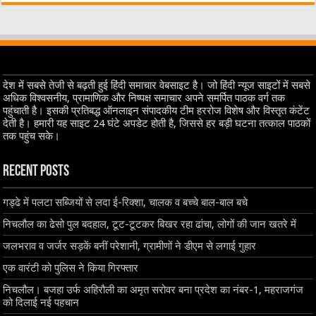
देश में सबसे तेजी से बढ़ती हुई हिंदी समाचार वेबसाइट है। जो हिंदी न्यूज साइटों में सबसे
अधिक विश्वसनीय, प्रामाणिक और निष्पक्ष समाचार अपने समर्पित पाठक वर्ग तक
पहुंचाती है। इसकी प्रतिबद्ध ऑनलाइन संपादकीय टीम हररोज विशेष और विस्तृत कंटेंट
देती है। हमारी यह साइट 24 घंटे अपडेट होती है, जिससे हर बड़ी घटना तत्काल पाठकों
तक पहुंच सके।
Recent Posts
गड्ढे में पलटा सब्जियों से लदा ई-रिक्शा, चालक व बच्चे बाल-बाल बचे
निचलौल का ढेसो पुल बदहाल, टूट-टूटकर बिखर रहा ढांचा, लोगों की जान खतरे में
जलभराव व जर्जर सड़कें बनीं परेशानी, ग्रामीणों ने डीएम से लगाई गुहार
एक वारंटी को पुलिस ने किया गिरफ्तार
निचलौल। बजहा उर्फ अहिरौली का अमृत सरोवर बना प्रदेश का नंबर-1, महराजगंज
को दिलाई नई पहचान