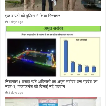
एक वारंटी को पुलिस ने किया गिरफ्तार
2 days ago
निचलौल। बजहा उर्फ अहिरौली का अमृत सरोवर बना प्रदेश का
नंबर-1, महराजगंज को दिलाई नई पहचान
3 days ago