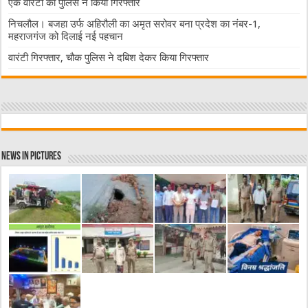
एक वारंटी को पुलिस ने किया गिरफ्तार
निचलौल। बजहा उर्फ अहिरौली का अमृत सरोवर बना प्रदेश का नंबर-1,
महराजगंज को दिलाई नई पहचान
वारंटी गिरफ्तार, चौक पुलिस ने दबिश देकर किया गिरफ्तार
News in Pictures