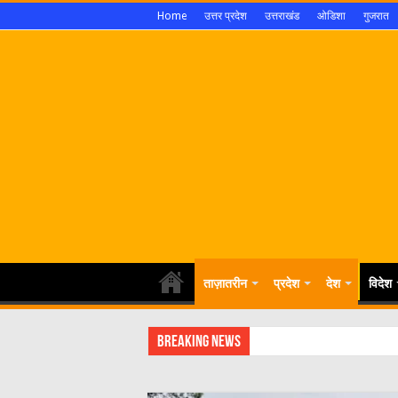
Home
उत्तर प्रदेश
उत्तराखंड
ओडिशा
गुजरात
ताज़ातरीन
प्रदेश
देश
विदेश
Breaking News