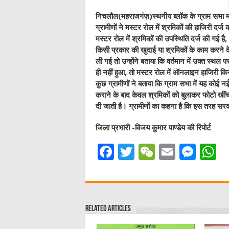
निचलौल(महराजगंज़)स्थनीय ब्लॉक के ग्राम सभा मोजर
ग्रामीणों ने मस्टर रोल में श्रमिकों की हाजिरी दर्ज
मस्टर रोल में श्रमिकों की उपस्थिति दर्ज की गई ह
किसी प्रकार की खुदाई या श्रमिकों के काम करने क
ली गई तो उन्होंने बताया कि वर्तमान में उक्त स्थल प
ही नहीं हुआ, तो मस्टर रोल में ऑनलाइन हाजिरी क
कुछ ग्रामीणों ने बताया कि ग्राम सभा में यह कोई न
कराने के बाद केवल श्रमिकों को बुलाकर फोटो खी
दी जाती है। ग्रामीणों का कहना है कि इस तरह सरक
जिला प्रभारी -विजय कुमार पाण्डेय की रिपोर्ट
F
T
W
E
M
a
w
e
m
e
h
c
it
C
ai
ss
a
e
te
h
l
e
s
Related Articles
b
r
at
n
A