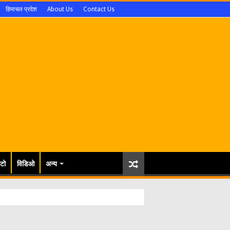
हिमाचल प्रदेश
About Us
Contact Us
टो
विडिओ
अन्य