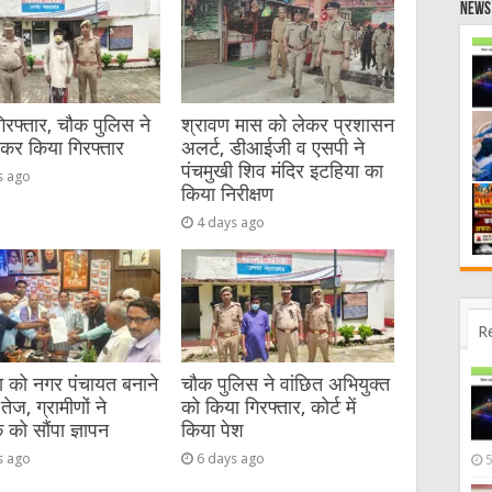
News 
गिरफ्तार, चौक पुलिस ने
श्रावण मास को लेकर प्रशासन
ेकर किया गिरफ्तार
अलर्ट, डीआईजी व एसपी ने
पंचमुखी शिव मंदिर इटहिया का
s ago
किया निरीक्षण
4 days ago
R
या को नगर पंचायत बनाने
चौक पुलिस ने वांछित अभियुक्त
तेज, ग्रामीणों ने
को किया गिरफ्तार, कोर्ट में
को सौंपा ज्ञापन
किया पेश
s ago
6 days ago