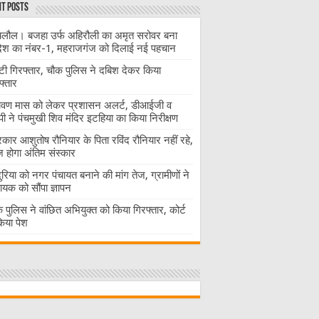
t Posts
लौल। बजहा उर्फ अहिरौली का अमृत सरोवर बना
देश का नंबर-1, महराजगंज को दिलाई नई पहचान
ंटी गिरफ्तार, चौक पुलिस ने दबिश देकर किया
फ्तार
ावण मास को लेकर प्रशासन अलर्ट, डीआईजी व
ी ने पंचमुखी शिव मंदिर इटहिया का किया निरीक्षण
रकार आशुतोष रौनियार के पिता रविंद रौनियार नहीं रहे,
होगा अंतिम संस्कार
दुरिया को नगर पंचायत बनाने की मांग तेज, ग्रामीणों ने
ायक को सौंपा ज्ञापन
 पुलिस ने वांछित अभियुक्त को किया गिरफ्तार, कोर्ट
 किया पेश