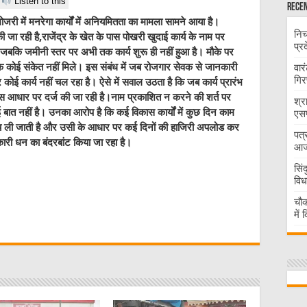
Listen to this
Recen
ी में मनरेगा कार्यों में अनियमितता का मामला सामने आया है।
निच
 की जा रही है,राजेंद्र के खेत के पास पोखरी खुदाई कार्य के नाम पर
प्र
ै, जबकि जमीनी स्तर पर अभी तक कार्य शुरू ही नहीं हुआ है। मौके पर
े कोई संकेत नहीं मिले। इस संबंध में जब रोजगार सेवक से जानकारी
वार
गिर
र कोई कार्य नहीं चल रहा है। ऐसे में सवाल उठता है कि जब कार्य प्रारंभ
िस आधार पर दर्ज की जा रही है।नाम प्रकाशित न करने की शर्त पर
श्र
ई बात नहीं है। उनका आरोप है कि कई विकास कार्यों में कुछ दिन काम
एसप
ंच ली जाती है और उसी के आधार पर कई दिनों की हाजिरी अपलोड कर
पत्
ारी धन का बंदरबांट किया जा रहा है।
आज 
सिं
विध
W
चौक
में
t