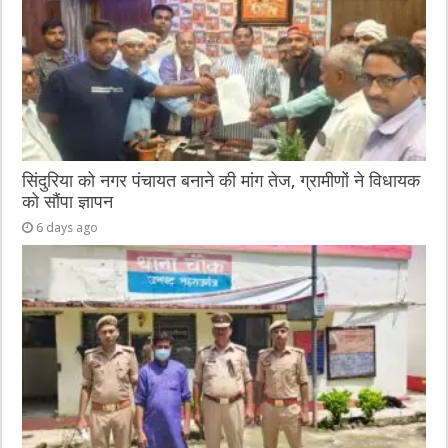
सिंदुरिया को नगर पंचायत बनाने की मांग तेज, ग्रामीणों ने विधायक
को सौंपा ज्ञापन
6 days ago