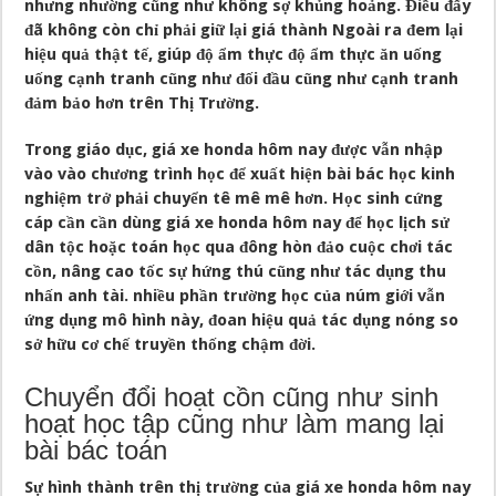
nhưng nhường cũng như không sợ khủng hoảng. Điều đấy
đã không còn chỉ phải giữ lại giá thành Ngoài ra đem lại
hiệu quả thật tế, giúp độ ẩm thực độ ẩm thực ăn uống
uống cạnh tranh cũng như đối đầu cũng như cạnh tranh
đảm bảo hơn trên Thị Trường.
Trong giáo dục, giá xe honda hôm nay được vẫn nhập
vào vào chương trình học để xuất hiện bài bác học kinh
nghiệm trở phải chuyển tê mê mê hơn. Học sinh cứng
cáp cần cần dùng giá xe honda hôm nay để học lịch sử
dân tộc hoặc toán học qua đông hòn đảo cuộc chơi tác
cồn, nâng cao tốc sự hứng thú cũng như tác dụng thu
nhấn anh tài. nhiều phần trường học của núm giới vẫn
ứng dụng mô hình này, đoan hiệu quả tác dụng nóng so
sở hữu cơ chế truyền thống chậm đời.
Chuyển đổi hoạt cồn cũng như sinh
hoạt học tập cũng như làm mang lại
bài bác toán
Sự hình thành trên thị trường của giá xe honda hôm nay