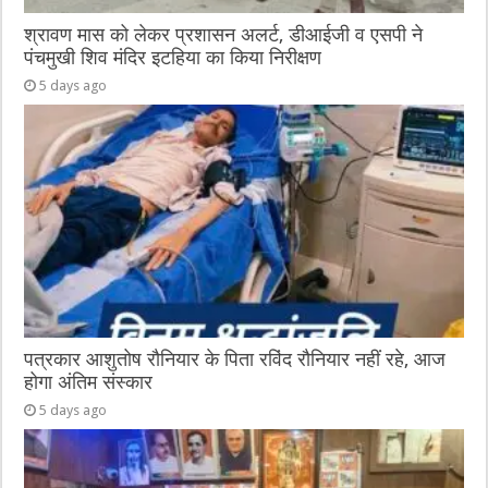
श्रावण मास को लेकर प्रशासन अलर्ट, डीआईजी व एसपी ने
पंचमुखी शिव मंदिर इटहिया का किया निरीक्षण
5 days ago
पत्रकार आशुतोष रौनियार के पिता रविंद रौनियार नहीं रहे, आज
होगा अंतिम संस्कार
5 days ago