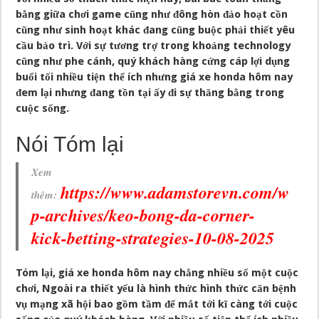
bằng giữa chơi game cũng như đông hòn đảo hoạt cồn
cũng như sinh hoạt khác đang cũng buộc phải thiết yêu
cầu bảo trì. Với sự tương trợ trong khoảng technology
cũng như phe cánh, quý khách hàng cứng cáp lợi dụng
buổi tối nhiều tiện thể ích nhưng giá xe honda hôm nay
đem lại nhưng đang tồn tại ấy đi sự thăng bằng trong
cuộc sống.
Nói Tóm lại
Xem
https://www.adamstorevn.com/w
thêm:
p-archives/keo-bong-da-corner-
kick-betting-strategies-10-08-2025
Tóm lại,
giá xe honda hôm nay
chẳng nhiều số một cuộc
chơi, Ngoài ra thiết yếu là hình thức hình thức căn bệnh
vụ mạng xã hội bao gồm tầm để mắt tới kĩ càng tới cuộc