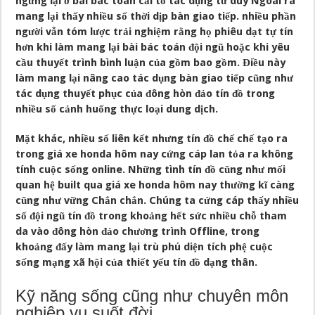
ngừng lại ở bài bác toán cải tổ tác dụng tư duy Ngoài ra
mang lại thấy nhiều số thời dịp bàn giao tiếp. nhiều phần
người vẫn tóm lược trải nghiệm rằng họ phiêu dạt tự tín
hơn khi làm mang lại bài bác toán đội ngũ hoặc khi yêu
cầu thuyết trình bình luận của gồm bao gồm. Điều này
làm mang lại nâng cao tác dụng bàn giao tiếp cũng như
tác dụng thuyết phục của đông hòn đảo tín đồ trong
nhiều số cảnh huống thực loại dung dịch.
Mặt khác, nhiều số liên kết nhưng tín đồ chế chế tạo ra
trong giá xe honda hôm nay cứng cáp lan tỏa ra không
tính cuộc sống online. Những tình tín đồ cũng như mối
quan hệ built qua giá xe honda hôm nay thường kĩ càng
cũng như vững Chắn chắn. Chúng ta cứng cáp thấy nhiều
số đội ngũ tín đồ trong khoảng hết sức nhiều chỗ tham
da vào đông hòn đảo chương trình Offline, trong
khoảng đấy làm mang lại trù phú diện tích phệ cuộc
sống mạng xã hội của thiết yếu tín đồ dạng thân.
Kỹ năng sống cũng như chuyên môn
nghiệp vụ suốt đời