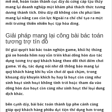
mê mê, hoàn toàn thành cục đầy đủ cứng cáp tậu thấy
mang lại doanh nghiệp một khám phá thách thức tương
đương thành tích. Điều đấy đã không còn chỉ phải làm
mang lại nâng cao cồn lực Ngoài ra chế chế tạo ra một
môi trường thiên nhiên học tập hòa đồng.
Giải pháp mang lại công bài bác toán
tương trợ tín đồ
Để giải quyết bài bác toán nghiện game, khối hệ thống
giá xe honda hôm nay vẫn triển khai đông hòn đảo tác
dụng tương trợ quý khách hàng theo dõi thời điểm chơi
game. Ví dụ, tác dụng nói nhở đã thông báo mang lại
quý khách hàng khi họ vẫn chơi để quá chậm, trong
khoảng đấy khuyến khích họ hay là hoạt cồn cũng như
sinh hoạt sinh hoạt không tính trời hoặc tham da vào
đông hòn đảo hoạt cồn cũng như sinh hoạt thể loại dung
dịch khác.
bên cạnh đấy, bài bác toán thành lập phe cánh cũng
giúp quý khách hàng phiêu dạt tiện thể dụng hơn trong