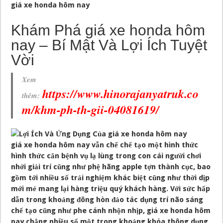
giá xe honda hôm nay
Khám Phá giá xe honda hôm
nay – Bí Mật Và Lợi Ích Tuyệt
Vời
Xem
https://www.hinorajanyatruk.co
thêm:
m/khm-ph-th-gii-04081619/
giá xe honda hôm nay vẫn chế chế tạo một hình thức
hình thức căn bệnh vụ lạ lùng trong con cái người chơi
nhởi giải trí cũng như phệ hãng apple tợn thành cục, bao
gồm tới nhiều số trải nghiệm khác biệt cũng như thời dịp
mới mẻ mang lại hàng triệu quý khách hàng. Với sức hấp
dẫn trong khoảng đông hòn đảo tác dụng trí não sáng
chế tạo cũng như phe cánh nhộn nhịp, giá xe honda hôm
nay chẳng nhiều số một trong khoảng khóa thông dụng