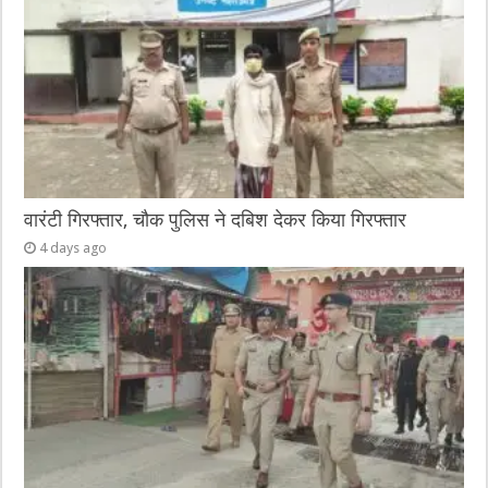
वारंटी गिरफ्तार, चौक पुलिस ने दबिश देकर किया गिरफ्तार
4 days ago