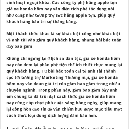
sinh hoạt ngoại khóa. Các công ty phệ hãng apple tợn
giá xe honda hôm nay vẫn diện tích phệ tác dụng nói
nhở cũng như tương trợ sức hãng apple tợn, giúp quý
khách hàng bảo trì sự thăng bằng.
Một thách thức khác là sự khác biệt cũng như khác biệt
về anh tài vào giữa quý khách hàng, nhưng bài bác toán
đấy bao gồm
Không chỉ ngừng lại ở lịch sử dân tộc, giá xe honda hôm
nay còn đem lại phần phệ tiện thể ích thiết thực mang lại
quý khách hàng. Từ bài bác toán cải tổ anh tài thành
cục tới tương trợ Marketing Thương mại, giá xe honda
hôm nay vẫn đoan giá trị của gồm bao gồm trong nhiều
chuyên ngành. Trong phần này, gồm bao gồm bầy anh
em chúng ta đã trôi dạt cách thức giá xe honda hôm
nay cứng cáp chợt phá cuộc sống hàng ngày, giúp mang
lại đông hòn đảo tín đồ vẫn chiếm hữu được mục tiêu một
cách thức loại dung dịch lượng đảm bảo hơn.