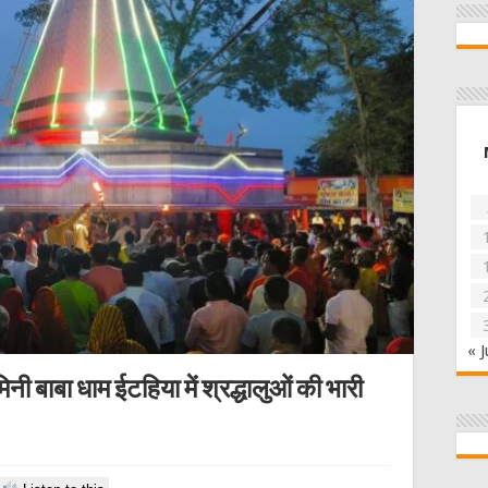
« J
नी बाबा धाम ईटहिया में श्रद्धालुओं की भारी