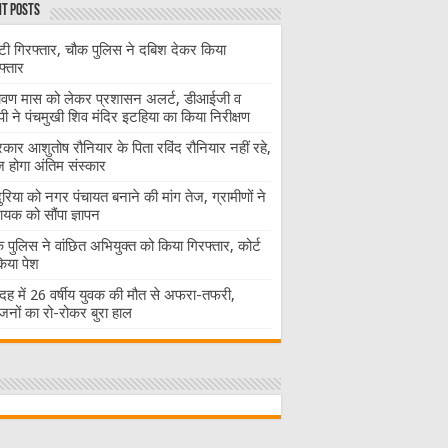
t Posts
ंटी गिरफ्तार, चौक पुलिस ने दबिश देकर किया
फ्तार
ावण मास को लेकर प्रशासन अलर्ट, डीआईजी व
ी ने पंचमुखी शिव मंदिर इटहिया का किया निरीक्षण
रकार आशुतोष रौनियार के पिता रविंद रौनियार नहीं रहे,
होगा अंतिम संस्कार
दुरिया को नगर पंचायत बनाने की मांग तेज, ग्रामीणों ने
ायक को सौंपा ज्ञापन
 पुलिस ने वांछित अभियुक्त को किया गिरफ्तार, कोर्ट
 किया पेश
ह में 26 वर्षीय युवक की मौत से अफरा-तफरी,
जनों का रो-रोकर बुरा हाल