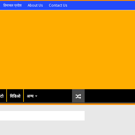
हिमाचल प्रदेश
About Us
Contact Us
टो
विडिओ
अन्य