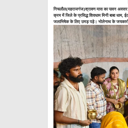
निचलौल(महराजगंज)श्रावण मास का पावन अवसर और
क्रम में जिले के प्रसिद्ध शिवधाम मिनी बाबा धाम, ईटह
जलाभिषेक के लिए उमड़ पड़े। भोलेनाथ के जयकारों