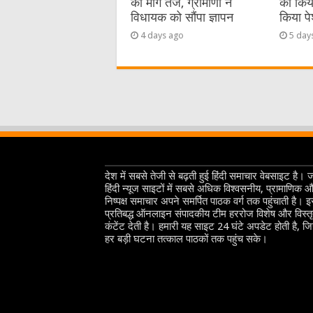
की मांग तेज, ग्रामीणों ने
को किया 
विधायक को सौंपा ज्ञापन
किया प
4 days ago
5 day
देश में सबसे तेजी से बढ़ती हुई हिंदी समाचार वेबसाइट है। 
हिंदी न्यूज साइटों में सबसे अधिक विश्वसनीय, प्रामाणिक 
निष्पक्ष समाचार अपने समर्पित पाठक वर्ग तक पहुंचाती है। 
प्रतिबद्ध ऑनलाइन संपादकीय टीम हररोज विशेष और विस्त
कंटेंट देती है। हमारी यह साइट 24 घंटे अपडेट होती है, ज
हर बड़ी घटना तत्काल पाठकों तक पहुंच सके।