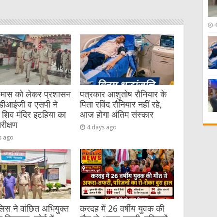
 मास को लेकर प्रशासन
पत्रकार आशुतोष रौनियार के
 डीआईजी व एसपी ने
पिता रविंद रौनियार नहीं रहे,
 शिव मंदिर इटहिया का
आज होगा अंतिम संस्कार
रीक्षण
4 days ago
s ago
िस ने वांछित अभियुक्त
करदह में 26 वर्षीय युवक की