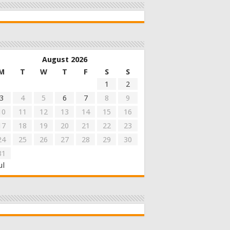
August 2026
M
T
W
T
F
S
S
1
2
3
4
5
6
7
8
9
10
11
12
13
14
15
16
17
18
19
20
21
22
23
24
25
26
27
28
29
30
31
ul