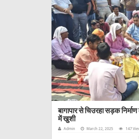
बागापार से चिउरहा सड़क निर्माण 
में खुशी
Admin
March 22, 2025
147 Vi