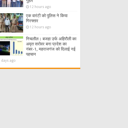
गुहार
12 hours ago
एक वारंटी को पुलिस ने किया
गिरफ्तार
12 hours ago
निचलौल। बजहा उर्फ अहिरौली का
अमृत सरोवर बना प्रदेश का
नंबर-1, महराजगंज को दिलाई नई
पहचान
2 days ago