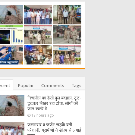
ecent
Popular
Comments
Tags
निचलौल का ढेसो पुल बदहाल, टूट-
टूटकर बिखर रहा ढांचा, लोगों की
जान खतरे में
12 hours ago
जलभराव व जर्जर सड़कें बनीं
परेशानी, ग्रामीणों ने डीएम से लगाई