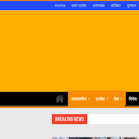
Home
उत्तर प्रदेश
उत्तराखंड
ओडिशा
गुजरात
ताज़ातरीन
प्रदेश
देश
विदेश
Breaking News
एक