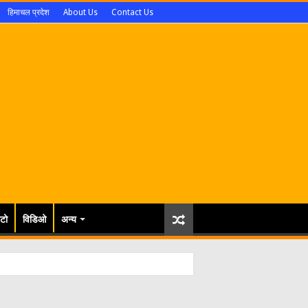
हिमाचल प्रदेश
About Us
Contact Us
टो
विडिओ
अन्य