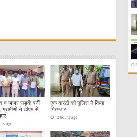
W
t
व जर्जर सड़कें बनीं
एक वारंटी को पुलिस ने किया
 ग्रामीणों ने डीएम से
गिरफ्तार
हार
12 hours ago
urs ago