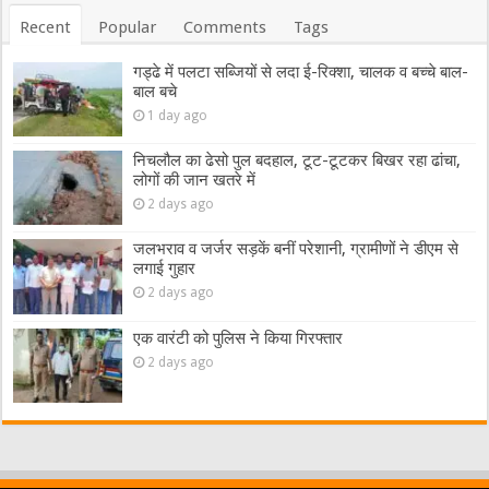
Recent
Popular
Comments
Tags
गड्ढे में पलटा सब्जियों से लदा ई-रिक्शा, चालक व बच्चे बाल-
बाल बचे
1 day ago
निचलौल का ढेसो पुल बदहाल, टूट-टूटकर बिखर रहा ढांचा,
लोगों की जान खतरे में
2 days ago
जलभराव व जर्जर सड़कें बनीं परेशानी, ग्रामीणों ने डीएम से
लगाई गुहार
2 days ago
एक वारंटी को पुलिस ने किया गिरफ्तार
2 days ago