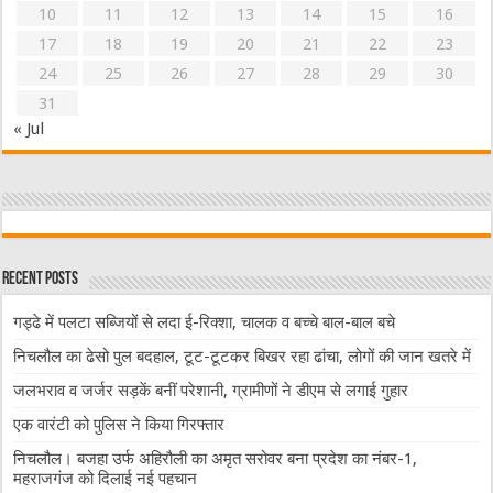
10
11
12
13
14
15
16
17
18
19
20
21
22
23
24
25
26
27
28
29
30
31
« Jul
Recent Posts
गड्ढे में पलटा सब्जियों से लदा ई-रिक्शा, चालक व बच्चे बाल-बाल बचे
निचलौल का ढेसो पुल बदहाल, टूट-टूटकर बिखर रहा ढांचा, लोगों की जान खतरे में
जलभराव व जर्जर सड़कें बनीं परेशानी, ग्रामीणों ने डीएम से लगाई गुहार
एक वारंटी को पुलिस ने किया गिरफ्तार
निचलौल। बजहा उर्फ अहिरौली का अमृत सरोवर बना प्रदेश का नंबर-1,
महराजगंज को दिलाई नई पहचान