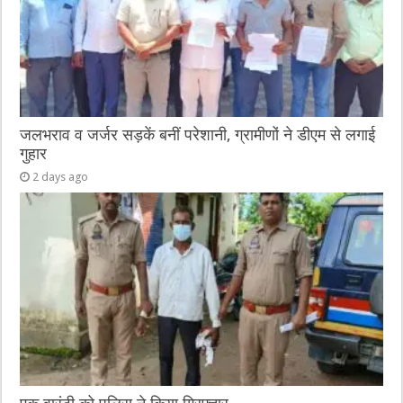
जलभराव व जर्जर सड़कें बनीं परेशानी, ग्रामीणों ने डीएम से लगाई
गुहार
2 days ago