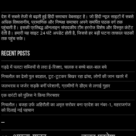
देश में सबसे तेजी से बढ़ती हुई हिंदी समाचार वेबसाइट है। जो हिंदी न्यूज साइटों में सबसे
अधिक विश्वसनीय, प्रामाणिक और निष्पक्ष समाचार अपने समर्पित पाठक वर्ग तक
पहुंचाती है। इसकी प्रतिबद्ध ऑनलाइन संपादकीय टीम हररोज विशेष और विस्तृत कंटेंट
देती है। हमारी यह साइट 24 घंटे अपडेट होती है, जिससे हर बड़ी घटना तत्काल पाठकों
तक पहुंच सके।
Recent Posts
गड्ढे में पलटा सब्जियों से लदा ई-रिक्शा, चालक व बच्चे बाल-बाल बचे
निचलौल का ढेसो पुल बदहाल, टूट-टूटकर बिखर रहा ढांचा, लोगों की जान खतरे में
जलभराव व जर्जर सड़कें बनीं परेशानी, ग्रामीणों ने डीएम से लगाई गुहार
एक वारंटी को पुलिस ने किया गिरफ्तार
निचलौल। बजहा उर्फ अहिरौली का अमृत सरोवर बना प्रदेश का नंबर-1, महराजगंज
को दिलाई नई पहचान
–