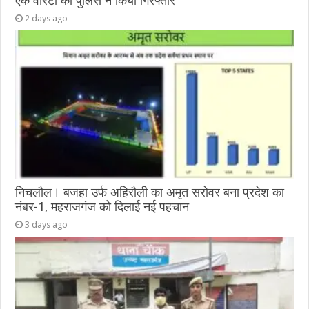
एक वारंटी को पुलिस ने किया गिरफ्तार
2 days ago
निचलौल। बजहा उर्फ अहिरौली का अमृत सरोवर बना प्रदेश का
नंबर-1, महराजगंज को दिलाई नई पहचान
3 days ago