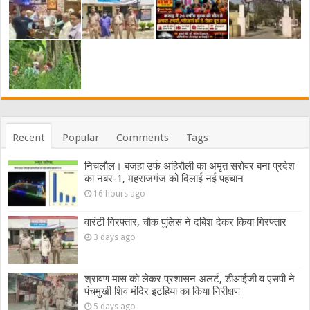
Recent
Popular
Comments
Tags
निचलौल। बजहा उर्फ अहिरौली का अमृत सरोवर बना प्रदेश
का नंबर-1, महराजगंज को दिलाई नई पहचान
16 hours ago
वारंटी गिरफ्तार, चौक पुलिस ने दबिश देकर किया गिरफ्तार
3 days ago
श्रावण मास को लेकर प्रशासन अलर्ट, डीआईजी व एसपी ने
पंचमुखी शिव मंदिर इटहिया का किया निरीक्षण
5 days ago