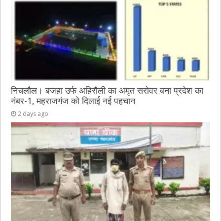
निचलौल। बजहा उर्फ अहिरौली का अमृत सरोवर बना प्रदेश का
नंबर-1, महराजगंज को दिलाई नई पहचान
2 days ago