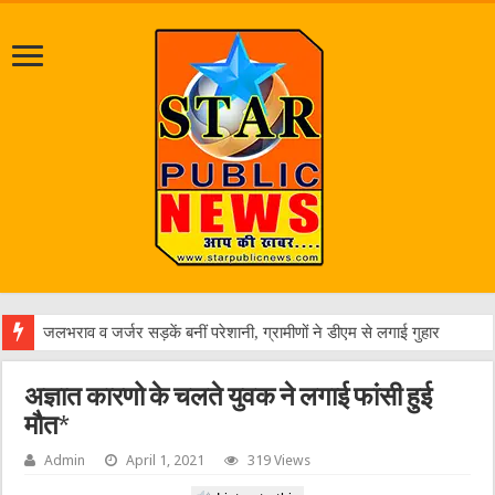
एक वार
अज्ञात कारणो के चलते युवक ने लगाई फांसी हुई
मौत*
Admin
April 1, 2021
319 Views