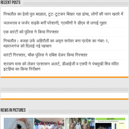
Recent Posts
निचलौल का ढेसो पुल बदहाल, टूट-टूटकर बिखर रहा ढांचा, लोगों की जान खतरे में
जलभराव व जर्जर सड़कें बनीं परेशानी, ग्रामीणों ने डीएम से लगाई गुहार
एक वारंटी को पुलिस ने किया गिरफ्तार
निचलौल। बजहा उर्फ अहिरौली का अमृत सरोवर बना प्रदेश का नंबर-1,
महराजगंज को दिलाई नई पहचान
वारंटी गिरफ्तार, चौक पुलिस ने दबिश देकर किया गिरफ्तार
श्रावण मास को लेकर प्रशासन अलर्ट, डीआईजी व एसपी ने पंचमुखी शिव मंदिर
इटहिया का किया निरीक्षण
News in Pictures