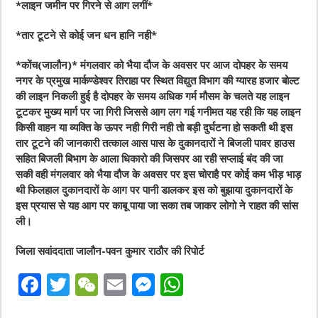
*लाइन जमीन पर गिरने से आग लगीं*
*तार टूटने से कोई जन धन हानि नही*
*कोंच(जालौन)* मंगलवार को भैया दौज के अवसर पर आज दोपहर के समय
नगर के प्रमुख मार्कण्डेश्वर तिराहा पर स्थित विद्युत विभाग की ग्यारह हजार बोल्ट
की लाइन निकली हुई है दोपहर के समय अधिक गर्म मौसम के चलते यह लाइन
टूटकर मुख्य मार्ग पर जा गिरी जिससे आग लग गई गनीमत यह रही कि यह लाइन
किसी वाहन या व्यक्ति के ऊपर नही गिरी नही तो बड़ी दुर्घटना हो सकती थी इस
तार टूटने की जानकारी तत्काल आस पास के दुकानदारों ने बिजली पावर हाउस
सहित बिजली बिभाग के आला धिकारो की जिसपर आ रही सप्लाई बंद की जा
सकी वही मंगलवार को भैया दौज के अवसर पर इस चोराहै पर कोई कम भीड़ भाड़
थी फिलहाल दुकानदारों के आग पर पानी डालकर इस को बुझाया दुकानदारों के
इस प्रयास से यह आग पर काबू पाया जा सका तब जाकर लोगो ने राहत की सांस
ली।
जिला सवांददाता जालौन-पवन कुमार राठौर की रिपोर्ट
F
T
W
E
M
W
a
w
e
m
e
h