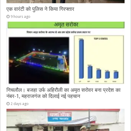
एक वारंटी को पुलिस ने किया गिरफ्तार
9 hours ago
निचलौल। बजहा उर्फ अहिरौली का अमृत सरोवर बना प्रदेश का
नंबर-1, महराजगंज को दिलाई नई पहचान
2 days ago