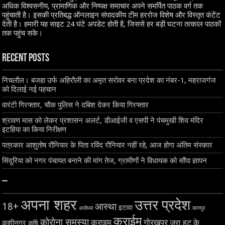
अधिक विश्वसनीय, प्रामाणिक और निष्पक्ष समाचार अपने समर्पित पाठक वर्ग तक
पहुंचाती है। इसकी प्रतिबद्ध ऑनलाइन संपादकीय टीम हररोज विशेष और विस्तृत कंटेंट
देती है। हमारी यह साइट 24 घंटे अपडेट होती है, जिससे हर बड़ी घटना तत्काल पाठकों
तक पहुंच सके।
Recent Posts
निचलौल। बजहा उर्फ अहिरौली का अमृत सरोवर बना प्रदेश का नंबर-1, महराजगंज
को दिलाई नई पहचान
वारंटी गिरफ्तार, चौक पुलिस ने दबिश देकर किया गिरफ्तार
श्रावण मास को लेकर प्रशासन अलर्ट, डीआईजी व एसपी ने पंचमुखी शिव मंदिर
इटहिया का किया निरीक्षण
पत्रकार आशुतोष रौनियार के पिता रविंद रौनियार नहीं रहे, आज होगा अंतिम संस्कार
सिंदुरिया को नगर पंचायत बनाने की मांग तेज, ग्रामीणों ने विधायक को सौंपा ज्ञापन
–
अपना शहर
उत्तर प्रदेश
18+
आस्था
इटावा
अयोध्या
कानपुर
क्राईम
कोरोना समस्या
क्राइम
गोरखपुर
जरा हट के
कुशीनगर
कृषि