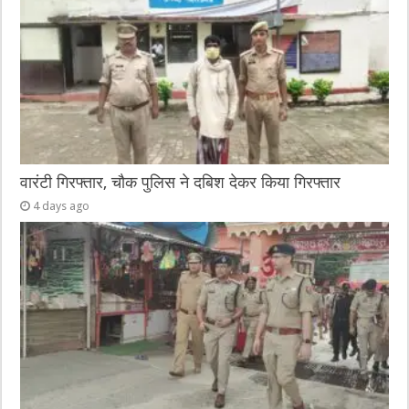
वारंटी गिरफ्तार, चौक पुलिस ने दबिश देकर किया गिरफ्तार
4 days ago