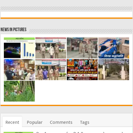
News in Pictures
Recent
Popular
Comments
Tags