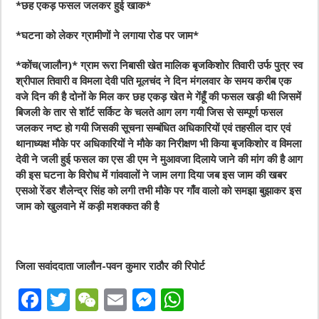
*छह एकड़ फसल जलकर हुई खाक*
*घटना को लेकर ग्रामीणों ने लगाया रोड पर जाम*
*कोंच(जालौन)* ग्राम रूरा निबासी खेत मालिक बृजकिशोर तिवारी उर्फ पुत्र स्व
श्रीपाल तिवारी व विमला देवी पति मूलचंद ने दिन मंगलवार के समय करीब एक
वजे दिन की है दोनों के मिल कर छह एकड़ खेत मे गेंहूँ की फसल खड़ी थी जिसमें
बिजली के तार से शॉर्ट सर्किट के चलते आग लग गयी जिस से सम्पूर्ण फसल
जलकर नष्ट हो गयी जिसकी सूचना सम्बंधित अधिकारियों एवं तहसील दार एवं
थानाध्यक्ष मौके पर अधिकारियों ने मौके का निरीक्षण भी किया बृजकिशोर व विमला
देवी ने जली हुई फसल का एस डी एम ने मुआवजा दिलाये जाने की मांग की है आग
की इस घटना के विरोध में गांववालों ने जाम लगा दिया जब इस जाम की खबर
एसओ रेंडर शैलेन्द्र सिंह को लगी तभी मौके पर गाँव वालो को समझा बुझाकर इस
जाम को खुलवाने में कड़ी मशक्कत की है
जिला सवांददाता जालौन-पवन कुमार राठौर की रिपोर्ट
F
T
W
E
M
W