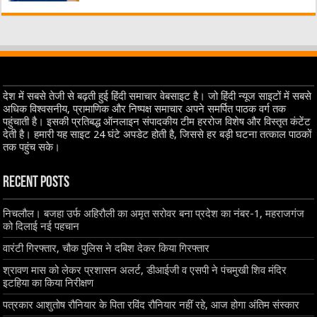
देश में सबसे तेजी से बढ़ती हुई हिंदी समाचार वेबसाइट है। जो हिंदी न्यूज साइटों में सबसे
अधिक विश्वसनीय, प्रामाणिक और निष्पक्ष समाचार अपने समर्पित पाठक वर्ग तक
पहुंचाती है। इसकी प्रतिबद्ध ऑनलाइन संपादकीय टीम हररोज विशेष और विस्तृत कंटेंट
देती है। हमारी यह साइट 24 घंटे अपडेट होती है, जिससे हर बड़ी घटना तत्काल पाठकों
तक पहुंच सके।
Recent Posts
निचलौल। बजहा उर्फ अहिरौली का अमृत सरोवर बना प्रदेश का नंबर-1, महराजगंज
को दिलाई नई पहचान
वारंटी गिरफ्तार, चौक पुलिस ने दबिश देकर किया गिरफ्तार
श्रावण मास को लेकर प्रशासन अलर्ट, डीआईजी व एसपी ने पंचमुखी शिव मंदिर
इटहिया का किया निरीक्षण
पत्रकार आशुतोष रौनियार के पिता रविंद रौनियार नहीं रहे, आज होगा अंतिम संस्कार