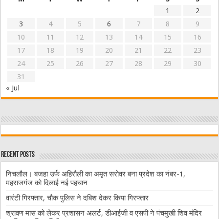
1
2
3
4
5
6
7
8
9
10
11
12
13
14
15
16
17
18
19
20
21
22
23
24
25
26
27
28
29
30
31
« Jul
Recent Posts
निचलौल। बजहा उर्फ अहिरौली का अमृत सरोवर बना प्रदेश का नंबर-1,
महराजगंज को दिलाई नई पहचान
वारंटी गिरफ्तार, चौक पुलिस ने दबिश देकर किया गिरफ्तार
श्रावण मास को लेकर प्रशासन अलर्ट, डीआईजी व एसपी ने पंचमुखी शिव मंदिर