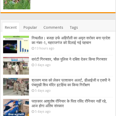
Recent
Popular
Comments
Tags
निचलौल। बजहा उर्फ अहिरौली का अमृत सरोवर बना प्रदेश
का नंबर-1, महराजगंज को दिलाई नई पहचान
13 hours ago
वारंटी गिरफ्तार, चौक पुलिस ने दबिश देकर किया गिरफ्तार
3 days ago
श्रावण मास को लेकर प्रशासन अलर्ट, डीआईजी व एसपी ने
पंचमुखी शिव मंदिर इटहिया का किया निरीक्षण
5 days ago
पत्रकार आशुतोष रौनियार के पिता रविंद रौनियार नहीं रहे,
आज होगा अंतिम संस्कार
5 days ago