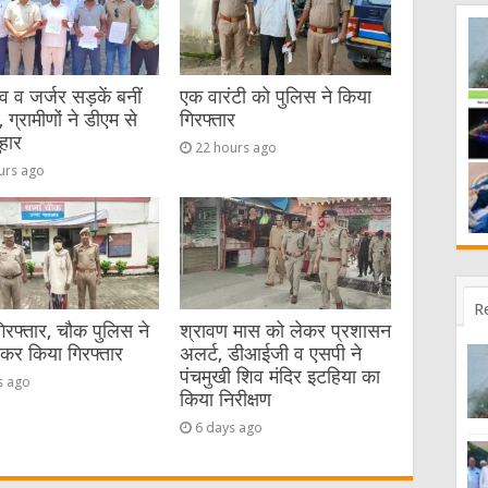
व जर्जर सड़कें बनीं
एक वारंटी को पुलिस ने किया
 ग्रामीणों ने डीएम से
गिरफ्तार
हार
22 hours ago
urs ago
R
गिरफ्तार, चौक पुलिस ने
श्रावण मास को लेकर प्रशासन
ेकर किया गिरफ्तार
अलर्ट, डीआईजी व एसपी ने
पंचमुखी शिव मंदिर इटहिया का
s ago
किया निरीक्षण
6 days ago