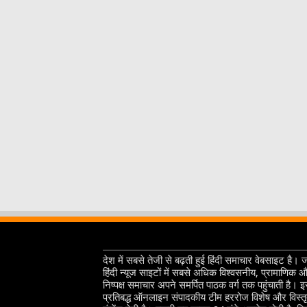
देश में सबसे तेजी से बढ़ती हुई हिंदी समाचार वेबसाइट है। 
हिंदी न्यूज साइटों में सबसे अधिक विश्वसनीय, प्रामाणिक 
निष्पक्ष समाचार अपने समर्पित पाठक वर्ग तक पहुंचाती है। 
प्रतिबद्ध ऑनलाइन संपादकीय टीम हररोज विशेष और विस्त