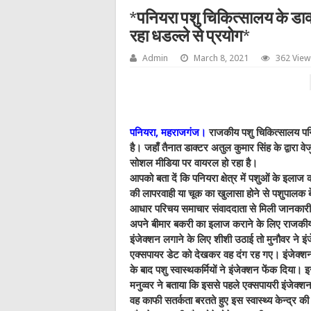
*पनियरा पशु चिकित्सालय के डाक्ट
रहा धडल्ले से प्रयोग*
Admin
March 8, 2021
362 View
पनियरा, महराजगंज।
राजकीय पशु चिकित्सालय पनि
है। जहाँ तैनात डाक्टर अतुल कुमार सिंह के द्वारा
सोशल मीडिया पर वायरल हो रहा है।
आपको बता दें कि पनियरा क्षेत्र में पशुओं के इलाज 
की लापरवाही या चूक का खुलासा होने से पशुपालक ब
आधार परिचय समाचार संवाददाता से मिली जानकारी 
अपने बीमार बकरी का इलाज कराने के लिए राजकीय प
इंजेक्शन लगाने के लिए शीशी उठाई तो मुनौवर ने 
एक्सपायर डेट को देखकर वह दंग रह गए। इंजेक्श
के बाद पशु स्वास्थकर्मियों ने इंजेक्शन फेंक दिया
मनुव्वर ने बताया कि इससे पहले एक्सपायरी इंजेक
वह काफी सतर्कता बरतते हुए इस स्वास्थ्य केन्द्र