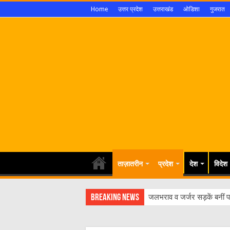
Home
उत्तर प्रदेश
उत्तराखंड
ओडिशा
गुजरात
ताज़ातरीन
प्रदेश
देश
विदेश
Breaking News
जलभराव व जर्जर सड़कें बनीं पर