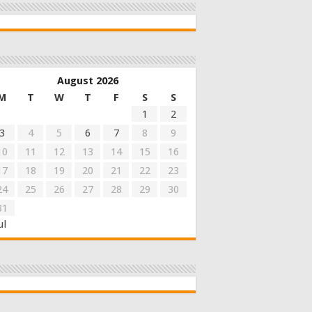
August 2026
M
T
W
T
F
S
S
1
2
3
4
5
6
7
8
9
10
11
12
13
14
15
16
17
18
19
20
21
22
23
24
25
26
27
28
29
30
31
ul