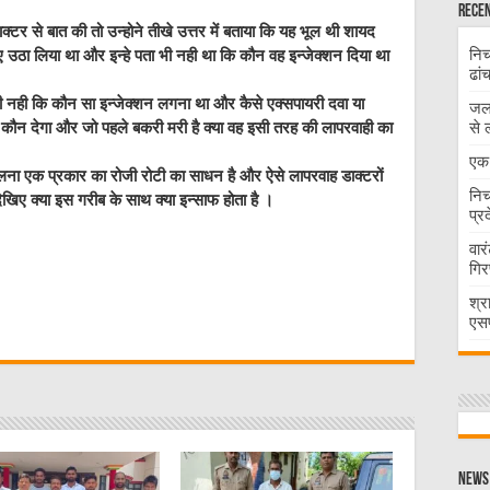
Recen
डाक्टर से बात की तो उन्होने तीखे उत्तर में बताया कि यह भूल थी शायद
निच
 उठा लिया था और इन्हे पता भी नही था कि कौन वह इन्जेक्शन दिया था
ढां
ही नही कि कौन सा इन्जेक्शन लगना था और कैसे एक्सपायरी दवा या
जलभ
से 
 कौन देगा और जो पहले बकरी मरी है क्या वह इसी तरह की लापरवाही का
एक 
पालना एक प्रकार का रोजी रोटी का साधन है और ऐसे लापरवाह डाक्टरों
निच
ेखिए क्या इस गरीब के साथ क्या इन्साफ होता है ।
प्र
वार
गिर
W
श्र
एसप
t
News 