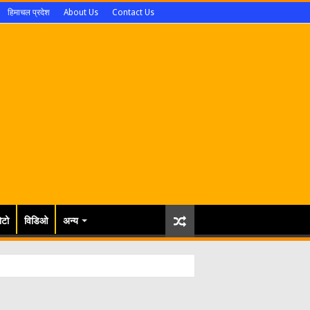
हिमाचल प्रदेश
About Us
Contact Us
ोटो
विडिओ
अन्य