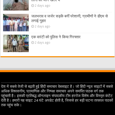
2 days ago
जलभराव व जर्जर सड़कें बनीं परेशानी, ग्रामीणों ने डीएम से
लगाई गुहार
2 days ago
एक वारंटी को पुलिस ने किया गिरफ्तार
2 days ago
देश में सबसे तेजी से बढ़ती हुई हिंदी समाचार वेबसाइट है। जो हिंदी न्यूज साइटों में सबसे
अधिक विश्वसनीय, प्रामाणिक और निष्पक्ष समाचार अपने समर्पित पाठक वर्ग तक
पहुंचाती है। इसकी प्रतिबद्ध ऑनलाइन संपादकीय टीम हररोज विशेष और विस्तृत कंटेंट
देती है। हमारी यह साइट 24 घंटे अपडेट होती है, जिससे हर बड़ी घटना तत्काल पाठकों
तक पहुंच सके।