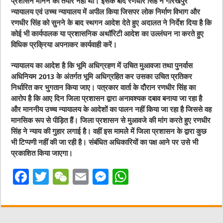
प्रशासन मानने को तैयार नहीं था। इसके बाद रणधीर सिंह ने गोरखपुर
न्यायालय एवं उच्च न्यायालय में अपील किया जिसपर लोक निर्माण विभाग और
रणधीर सिंह को सुनने के बाद स्थगन आदेश देते हुए अदालत ने निर्देश दिया है कि
कोई भी कार्यपालक या प्रशासनिक अथॉरिटी आदेश का उल्लंघन ना करते हुए
विधिक प्रक्रिया अपनाकर कार्यवाही करें।
न्यायालय का आदेश है कि भूमि अधिग्रहण में उचित मुआवजा तथा पुनर्वास
अधिनियम 2013 के अंतर्गत भूमि अधिग्रहित कर उसका उचित प्रतिकर
निर्धारित कर भुगतान किया जाए। पत्रकार वार्ता के दौरान रणधीर सिंह का
आरोप है कि आए दिन जिला प्रशासन द्वारा अनावश्यक दबाव बनाया जा रहा है
और माननीय उच्च न्यायालय के आदेशों का पालन नहीं किया जा रहा है जिससे वह
मानसिक रूप से पीड़ित हैं। जिला प्रशासन से मुआवजे की मांग करते हुए रणधीर
सिंह ने न्याय की गुहार लगाई है। वहीं इस मामलेे में जिला प्रशासन के द्वारा कुछ
भी टिप्पणी नहींं की जा रही है। संबंधित अधिकारियों का पक्ष आने पर उसे भी
प्रकाशित किया जाएगा।
F
T
W
E
M
W
a
w
e
m
e
h
c
it
C
ai
ss
at