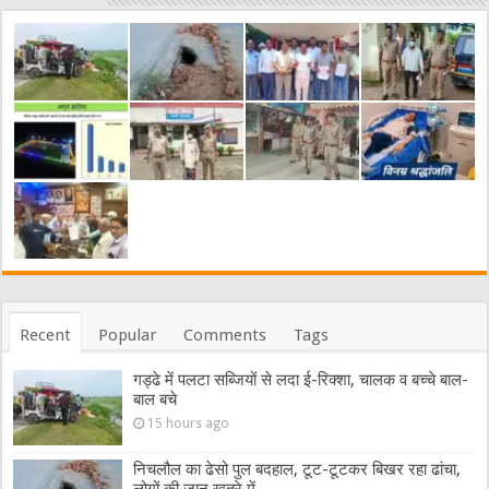
Recent
Popular
Comments
Tags
गड्ढे में पलटा सब्जियों से लदा ई-रिक्शा, चालक व बच्चे बाल-
बाल बचे
15 hours ago
निचलौल का ढेसो पुल बदहाल, टूट-टूटकर बिखर रहा ढांचा,
लोगों की जान खतरे में