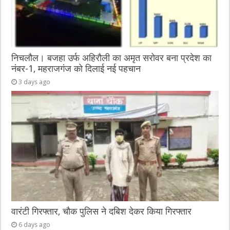
निचलौल। बजहा उर्फ अहिरौली का अमृत सरोवर बना प्रदेश का
नंबर-1, महराजगंज को दिलाई नई पहचान
3 days ago
वारंटी गिरफ्तार, चौक पुलिस ने दबिश देकर किया गिरफ्तार
6 days ago