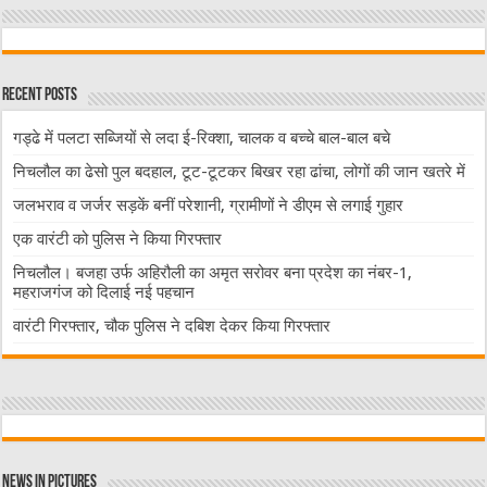
Recent Posts
गड्ढे में पलटा सब्जियों से लदा ई-रिक्शा, चालक व बच्चे बाल-बाल बचे
निचलौल का ढेसो पुल बदहाल, टूट-टूटकर बिखर रहा ढांचा, लोगों की जान खतरे में
जलभराव व जर्जर सड़कें बनीं परेशानी, ग्रामीणों ने डीएम से लगाई गुहार
एक वारंटी को पुलिस ने किया गिरफ्तार
निचलौल। बजहा उर्फ अहिरौली का अमृत सरोवर बना प्रदेश का नंबर-1,
महराजगंज को दिलाई नई पहचान
वारंटी गिरफ्तार, चौक पुलिस ने दबिश देकर किया गिरफ्तार
News in Pictures