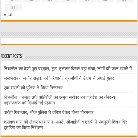
31
« Jul
Recent Posts
निचलौल का ढेसो पुल बदहाल, टूट-टूटकर बिखर रहा ढांचा, लोगों की जान खतरे में
जलभराव व जर्जर सड़कें बनीं परेशानी, ग्रामीणों ने डीएम से लगाई गुहार
एक वारंटी को पुलिस ने किया गिरफ्तार
निचलौल। बजहा उर्फ अहिरौली का अमृत सरोवर बना प्रदेश का नंबर-1,
महराजगंज को दिलाई नई पहचान
वारंटी गिरफ्तार, चौक पुलिस ने दबिश देकर किया गिरफ्तार
श्रावण मास को लेकर प्रशासन अलर्ट, डीआईजी व एसपी ने पंचमुखी शिव मंदिर
इटहिया का किया निरीक्षण