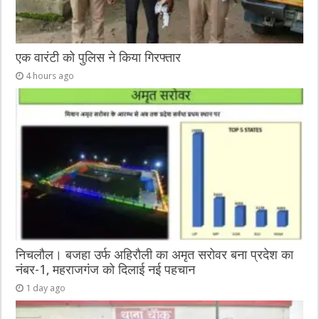
एक वारंटी को पुलिस ने किया गिरफ्तार
4 hours ago
निचलौल। बजहा उर्फ अहिरौली का अमृत सरोवर बना प्रदेश का
नंबर-1, महराजगंज को दिलाई नई पहचान
1 day ago