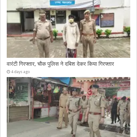
वारंटी गिरफ्तार, चौक पुलिस ने दबिश देकर किया गिरफ्तार
4 days ago