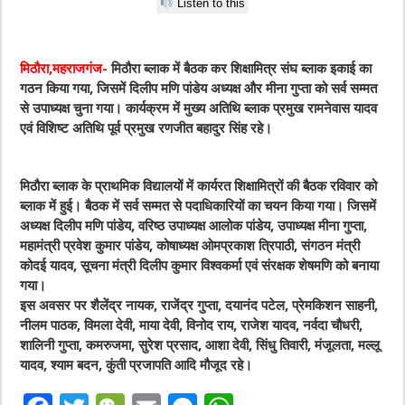
Listen to this
मिठौरा,महराजगंज-
मिठौरा ब्लाक में बैठक कर शिक्षामित्र संघ ब्लाक इकाई का
गठन किया गया, जिसमें दिलीप मणि पांडेय अध्यक्ष और मीना गुप्ता को सर्व सम्मत
से उपाध्यक्ष चुना गया। कार्यक्रम में मुख्य अतिथि ब्लाक प्रमुख रामनेवास यादव
एवं विशिष्ट अतिथि पूर्व प्रमुख रणजीत बहादुर सिंह रहे।
मिठौरा ब्लाक के प्राथमिक विद्यालयों में कार्यरत शिक्षामित्रों की बैठक रविवार को
ब्लाक में हुई। बैठक में सर्व सम्मत से पदाधिकारियों का चयन किया गया। जिसमें
अध्यक्ष दिलीप मणि पांडेय, वरिष्ठ उपाध्यक्ष आलोक पांडेय, उपाध्यक्ष मीना गुप्ता,
महामंत्री प्रवेश कुमार पांडेय, कोषाध्यक्ष ओमप्रकाश त्रिपाठी, संगठन मंत्री
कोदई यादव, सूचना मंत्री दिलीप कुमार विश्वकर्मा एवं संरक्षक शेषमणि को बनाया
गया।
इस अवसर पर शैलेंद्र नायक, राजेंद्र गुप्ता, दयानंद पटेल, प्रेमकिशन साहनी,
नीलम पाठक, विमला देवी, माया देवी, विनोद राय, राजेश यादव, नर्वदा चौधरी,
शालिनी गुप्ता, कमरुजमा, सुरेश प्रसाद, आशा देवी, सिंधु तिवारी, मंजूलता, मल्लू
यादव, श्याम बदन, कुंती प्रजापति आदि मौजूद रहे।