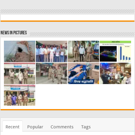
News in Pictures
Recent
Popular
Comments
Tags