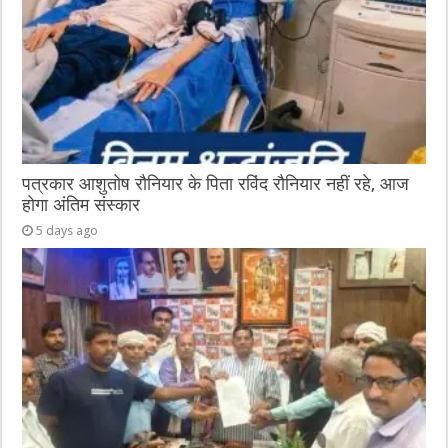
पत्रकार आशुतोष रौनियार के पिता रविंद रौनियार नहीं रहे, आज
होगा अंतिम संस्कार
5 days ago