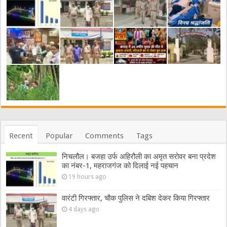
Recent
Popular
Comments
Tags
निचलौल। बजहा उर्फ अहिरौली का अमृत सरोवर बना प्रदेश
का नंबर-1, महराजगंज को दिलाई नई पहचान
19 hours ago
वारंटी गिरफ्तार, चौक पुलिस ने दबिश देकर किया गिरफ्तार
4 days ago