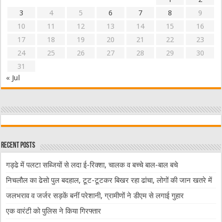
3
4
5
6
7
8
9
10
11
12
13
14
15
16
17
18
19
20
21
22
23
24
25
26
27
28
29
30
31
« Jul
Recent Posts
गड्ढे में पलटा सब्जियों से लदा ई-रिक्शा, चालक व बच्चे बाल-बाल बचे
निचलौल का ढेसो पुल बदहाल, टूट-टूटकर बिखर रहा ढांचा, लोगों की जान खतरे में
जलभराव व जर्जर सड़कें बनीं परेशानी, ग्रामीणों ने डीएम से लगाई गुहार
एक वारंटी को पुलिस ने किया गिरफ्तार