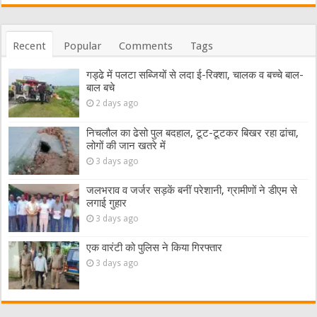
Recent
Popular
Comments
Tags
गड्ढे में पलटा सब्जियों से लदा ई-रिक्शा, चालक व बच्चे बाल-
बाल बचे
2 days ago
निचलौल का ढेसो पुल बदहाल, टूट-टूटकर बिखर रहा ढांचा,
लोगों की जान खतरे में
3 days ago
जलभराव व जर्जर सड़कें बनीं परेशानी, ग्रामीणों ने डीएम से
लगाई गुहार
3 days ago
एक वारंटी को पुलिस ने किया गिरफ्तार
3 days ago