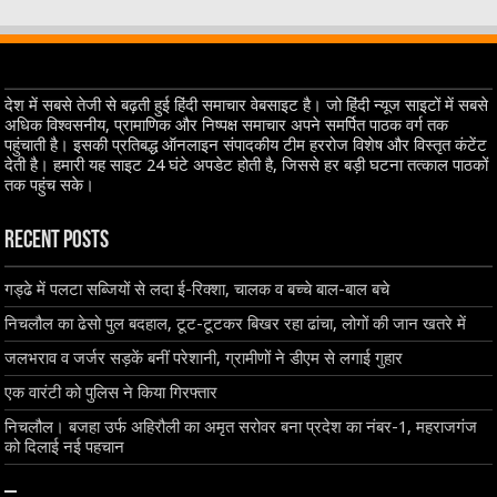
देश में सबसे तेजी से बढ़ती हुई हिंदी समाचार वेबसाइट है। जो हिंदी न्यूज साइटों में सबसे
अधिक विश्वसनीय, प्रामाणिक और निष्पक्ष समाचार अपने समर्पित पाठक वर्ग तक
पहुंचाती है। इसकी प्रतिबद्ध ऑनलाइन संपादकीय टीम हररोज विशेष और विस्तृत कंटेंट
देती है। हमारी यह साइट 24 घंटे अपडेट होती है, जिससे हर बड़ी घटना तत्काल पाठकों
तक पहुंच सके।
Recent Posts
गड्ढे में पलटा सब्जियों से लदा ई-रिक्शा, चालक व बच्चे बाल-बाल बचे
निचलौल का ढेसो पुल बदहाल, टूट-टूटकर बिखर रहा ढांचा, लोगों की जान खतरे में
जलभराव व जर्जर सड़कें बनीं परेशानी, ग्रामीणों ने डीएम से लगाई गुहार
एक वारंटी को पुलिस ने किया गिरफ्तार
निचलौल। बजहा उर्फ अहिरौली का अमृत सरोवर बना प्रदेश का नंबर-1, महराजगंज
को दिलाई नई पहचान
–