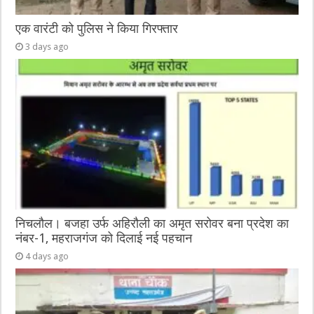
एक वारंटी को पुलिस ने किया गिरफ्तार
3 days ago
निचलौल। बजहा उर्फ अहिरौली का अमृत सरोवर बना प्रदेश का
नंबर-1, महराजगंज को दिलाई नई पहचान
4 days ago