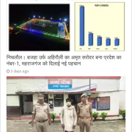
निचलौल। बजहा उर्फ अहिरौली का अमृत सरोवर बना प्रदेश का
नंबर-1, महराजगंज को दिलाई नई पहचान
3 days ago