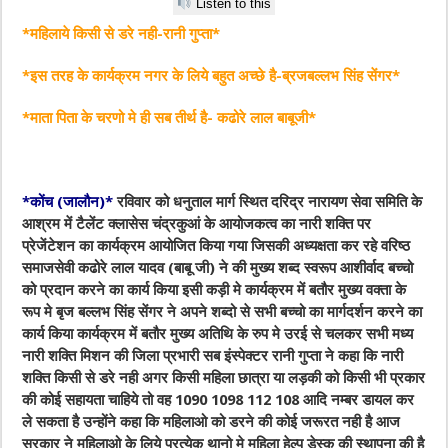
Listen to this
*महिलाये किसी से डरे नही-रानी गुप्ता*
*इस तरह के कार्यक्रम नगर के लिये बहुत अच्छे है-ब्रजबल्लभ सिंह सेंगर*
*माता पिता के चरणो मे ही सब तीर्थ है- कढोरे लाल बाबूजी*
*कोंच (जालौन)*
रविवार को धनुताल मार्ग स्थित दरिद्र नारायण सेवा समिति के
आश्रम में टैलेंट क्लासेस चंद्रकुआं के आयोजकत्व का नारी शक्ति पर
प्रेजेंटेशन का कार्यक्रम आयोजित किया गया जिसकी अध्यक्षता कर रहे वरिष्ठ
समाजसेवी कढोरे लाल यादव (बाबू जी) ने की मुख्य शब्द स्वरूप आशीर्वाद बच्चो
को प्रदान करने का कार्य किया इसी कड़ी मे कार्यक्रम में बतौर मुख्य वक्ता के
रूप मे बृज बल्लभ सिंह सेंगर ने अपने शब्दो से सभी बच्चो का मार्गदर्शन करने का
कार्य किया कार्यक्रम में बतौर मुख्य अतिथि के रुप मे उरई से चलकर सभी मध्य
नारी शक्ति मिशन की जिला प्रभारी सब इंस्पेक्टर रानी गुप्ता ने कहा कि नारी
शक्ति किसी से डरे नही अगर किसी महिला छात्रा या लड़की को किसी भी प्रकार
की कोई सहायता चाहिये तो वह 1090 1098 112 108 आदि नम्बर डायल कर
ले सकता है उन्होंने कहा कि महिलाओ को डरने की कोई जरूरत नही है आज
सरकार ने महिलाओ के लिये प्रत्येक थानो मे महिला हेल्प डेस्क की स्थापना की है