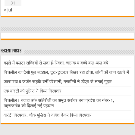
31
« Jul
Recent Posts
गड्ढे में पलटा सब्जियों से लदा ई-रिक्शा, चालक व बच्चे बाल-बाल बचे
निचलौल का ढेसो पुल बदहाल, टूट-टूटकर बिखर रहा ढांचा, लोगों की जान खतरे में
जलभराव व जर्जर सड़कें बनीं परेशानी, ग्रामीणों ने डीएम से लगाई गुहार
एक वारंटी को पुलिस ने किया गिरफ्तार
निचलौल। बजहा उर्फ अहिरौली का अमृत सरोवर बना प्रदेश का नंबर-1,
महराजगंज को दिलाई नई पहचान
वारंटी गिरफ्तार, चौक पुलिस ने दबिश देकर किया गिरफ्तार