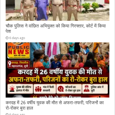
चौक पुलिस ने वांछित अभियुक्त को किया गिरफ्तार, कोर्ट में किया
पेश
6 days ago
करदह में 26 वर्षीय युवक की मौत से अफरा-तफरी, परिजनों का
रो-रोकर बुरा हाल
6 days ago