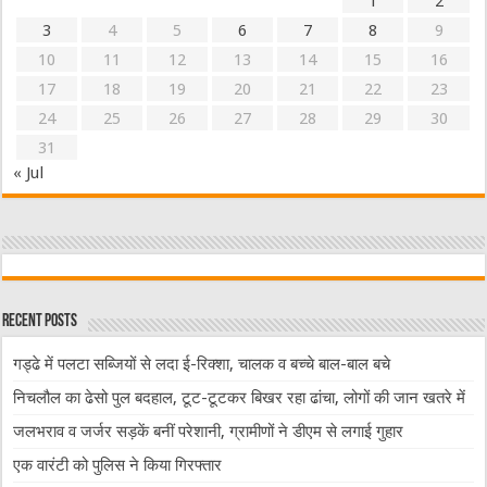
1
2
3
4
5
6
7
8
9
10
11
12
13
14
15
16
17
18
19
20
21
22
23
24
25
26
27
28
29
30
31
« Jul
Recent Posts
गड्ढे में पलटा सब्जियों से लदा ई-रिक्शा, चालक व बच्चे बाल-बाल बचे
निचलौल का ढेसो पुल बदहाल, टूट-टूटकर बिखर रहा ढांचा, लोगों की जान खतरे में
जलभराव व जर्जर सड़कें बनीं परेशानी, ग्रामीणों ने डीएम से लगाई गुहार
एक वारंटी को पुलिस ने किया गिरफ्तार