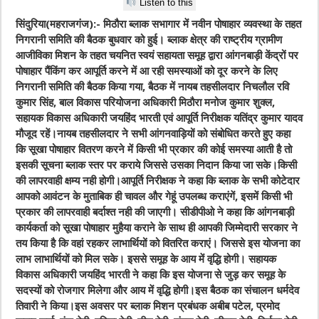
Listen to this
सिंदुरिया(महराजगंज):- मिठौरा ब्लाक सभागार में नवीन पोषाहार व्यवस्था के तहत
निगरानी समिति की बैठक बुधवार को हुई। ब्लाक क्षेत्र की राष्ट्रीय ग्रामीण
आजीविका मिशन के तहत चयनित स्वयं सहायता समूह द्वारा आंगनबाड़ी केंद्रों पर
पोषाहार पैंकिंग कर आपूर्ति करने में आ रही समस्याओं को दूर करने के लिए
निगरानी समिति की बैठक किया गया, बैठक में नायब तहसीलदार निचलौल रवि
कुमार सिंह, बाल विकास परियोजना अधिकारी मिठौरा मनोज कुमार शुक्ल,
सहायक विकास अधिकारी जयहिंद भारती एवं आपूर्ति निरीक्षक यतिंद्र कुमार यादव
मौजूद रहें।नायब तहसीलदार ने सभी आंगनवाड़ियों को संबोधित करते हुए कहा
कि सूखा पोषाहार वितरण करने में किसी भी प्रकार की कोई समस्या आती है तो
इसकी सूचना ब्लाक स्तर पर कराये जिससे उसका निदान किया जा सके।किसी
की लापरवाही क्षम्य नही होगी।आपूर्ति निरीक्षक ने कहा कि ब्लाक के सभी कोटेदार
आपको आवंटन के मुताबिक ही चावल और गेहूं उपलब्ध कराएंगें, इसमें किसी भी
प्रकार की लापरवाही बर्दाश्त नही की जाएगी। सीडीपीओ ने कहा कि आंगनबाड़ी
कार्यकर्ता को सूखा पोषाहार मुहैया कराने के साथ ही आपकी जिम्मेदारी सरकार ने
तय किया है कि वहां रहकर लाभार्थियों को वितरित कराएं। जिससे इस योजना का
लाभ लाभार्थियों को मिल सके। इससे समूह के आय में वृद्धि होगी। सहायक
विकास अधिकारी जयहिंद भारती ने कहा कि इस योजना से जुड़ कर समूह के
सदस्यों को रोजगार मिलेगा और आय में वृद्धि होगी।इस बैठक का संचालन धर्मदेव
तिवारी ने किया।इस अवसर पर ब्लाक मिशन प्रबंधक अबीब पटेल, प्रमोद