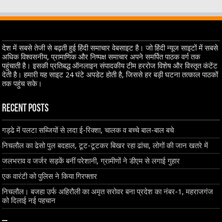
देश में सबसे तेजी से बढ़ती हुई हिंदी समाचार वेबसाइट है। जो हिंदी न्यूज साइटों में सबसे
अधिक विश्वसनीय, प्रामाणिक और निष्पक्ष समाचार अपने समर्पित पाठक वर्ग तक
पहुंचाती है। इसकी प्रतिबद्ध ऑनलाइन संपादकीय टीम हररोज विशेष और विस्तृत कंटेंट
देती है। हमारी यह साइट 24 घंटे अपडेट होती है, जिससे हर बड़ी घटना तत्काल पाठकों
तक पहुंच सके।
Recent Posts
गड्ढे में पलटा सब्जियों से लदा ई-रिक्शा, चालक व बच्चे बाल-बाल बचे
निचलौल का ढेसो पुल बदहाल, टूट-टूटकर बिखर रहा ढांचा, लोगों की जान खतरे में
जलभराव व जर्जर सड़कें बनीं परेशानी, ग्रामीणों ने डीएम से लगाई गुहार
एक वारंटी को पुलिस ने किया गिरफ्तार
निचलौल। बजहा उर्फ अहिरौली का अमृत सरोवर बना प्रदेश का नंबर-1, महराजगंज
को दिलाई नई पहचान
–