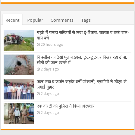
Recent
Popular
Comments
Tags
गड्ढे में पलटा सब्जियों से लदा ई-रिक्शा, चालक व बच्चे बाल-
बाल बचे
20 hours ago
निचलौल का ढेसो पुल बदहाल, टूट-टूटकर बिखर रहा ढांचा,
लोगों की जान खतरे में
2 days ago
जलभराव व जर्जर सड़कें बनीं परेशानी, ग्रामीणों ने डीएम से
लगाई गुहार
2 days ago
एक वारंटी को पुलिस ने किया गिरफ्तार
2 days ago