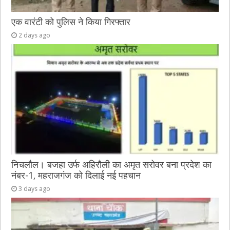
एक वारंटी को पुलिस ने किया गिरफ्तार
2 days ago
निचलौल। बजहा उर्फ अहिरौली का अमृत सरोवर बना प्रदेश का
नंबर-1, महराजगंज को दिलाई नई पहचान
3 days ago