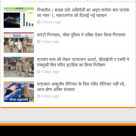
निचलौल। बजहा उर्फ अहिरौली का अमृत सरोवर बना प्रदेश
का नंबर-1, महराजगंज को दिलाई नई पहचान
3 hours ago
वारंटी गिरफ्तार, चौक पुलिस ने दबिश देकर किया गिरफ्तार
3 days ago
श्रावण मास को लेकर प्रशासन अलर्ट, डीआईजी व एसपी ने
पंचमुखी शिव मंदिर इटहिया का किया निरीक्षण
4 days ago
पत्रकार आशुतोष रौनियार के पिता रविंद रौनियार नहीं रहे,
आज होगा अंतिम संस्कार
4 days ago