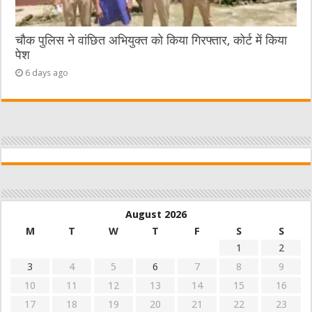
चौक पुलिस ने वांछित अभियुक्त को किया गिरफ्तार, कोर्ट में किया
पेश
6 days ago
August 2026
M
T
W
T
F
S
S
1
2
3
4
5
6
7
8
9
10
11
12
13
14
15
16
17
18
19
20
21
22
23