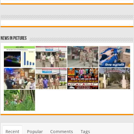
News in Pictures
Recent
Popular
Comments
Tags