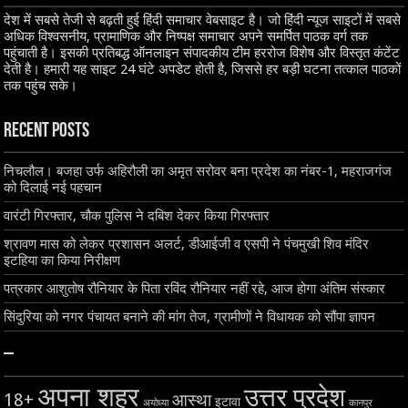
देश में सबसे तेजी से बढ़ती हुई हिंदी समाचार वेबसाइट है। जो हिंदी न्यूज साइटों में सबसे
अधिक विश्वसनीय, प्रामाणिक और निष्पक्ष समाचार अपने समर्पित पाठक वर्ग तक
पहुंचाती है। इसकी प्रतिबद्ध ऑनलाइन संपादकीय टीम हररोज विशेष और विस्तृत कंटेंट
देती है। हमारी यह साइट 24 घंटे अपडेट होती है, जिससे हर बड़ी घटना तत्काल पाठकों
तक पहुंच सके।
Recent Posts
निचलौल। बजहा उर्फ अहिरौली का अमृत सरोवर बना प्रदेश का नंबर-1, महराजगंज
को दिलाई नई पहचान
वारंटी गिरफ्तार, चौक पुलिस ने दबिश देकर किया गिरफ्तार
श्रावण मास को लेकर प्रशासन अलर्ट, डीआईजी व एसपी ने पंचमुखी शिव मंदिर
इटहिया का किया निरीक्षण
पत्रकार आशुतोष रौनियार के पिता रविंद रौनियार नहीं रहे, आज होगा अंतिम संस्कार
सिंदुरिया को नगर पंचायत बनाने की मांग तेज, ग्रामीणों ने विधायक को सौंपा ज्ञापन
–
अपना शहर
उत्तर प्रदेश
18+
आस्था
इटावा
अयोध्या
कानपुर