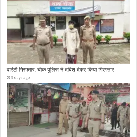
वारंटी गिरफ्तार, चौक पुलिस ने दबिश देकर किया गिरफ्तार
3 days ago