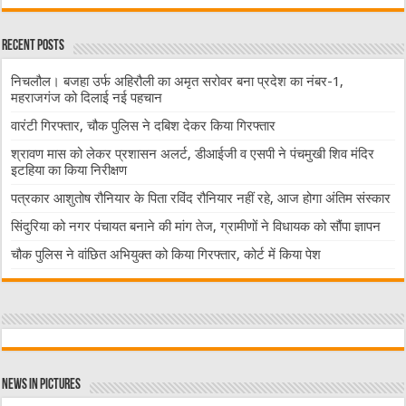
Recent Posts
निचलौल। बजहा उर्फ अहिरौली का अमृत सरोवर बना प्रदेश का नंबर-1,
महराजगंज को दिलाई नई पहचान
वारंटी गिरफ्तार, चौक पुलिस ने दबिश देकर किया गिरफ्तार
श्रावण मास को लेकर प्रशासन अलर्ट, डीआईजी व एसपी ने पंचमुखी शिव मंदिर
इटहिया का किया निरीक्षण
पत्रकार आशुतोष रौनियार के पिता रविंद रौनियार नहीं रहे, आज होगा अंतिम संस्कार
सिंदुरिया को नगर पंचायत बनाने की मांग तेज, ग्रामीणों ने विधायक को सौंपा ज्ञापन
चौक पुलिस ने वांछित अभियुक्त को किया गिरफ्तार, कोर्ट में किया पेश
News in Pictures