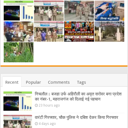
Recent
Popular
Comments
Tags
निचलौल। बजहा उर्फ अहिरौली का अमृत सरोवर बना प्रदेश
का नंबर-1, महराजगंज को दिलाई नई पहचान
23 hours ago
वारंटी गिरफ्तार, चौक पुलिस ने दबिश देकर किया गिरफ्तार
4 days ago